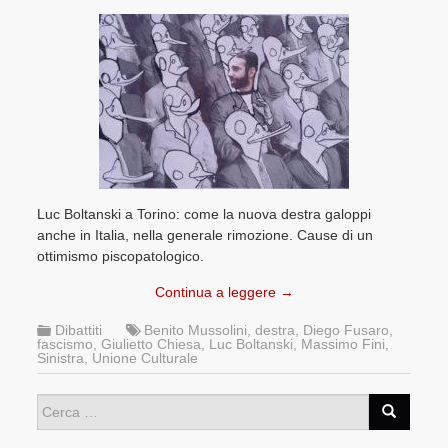
Luc Boltanski a Torino: come la nuova destra galoppi
anche in Italia, nella generale rimozione. Cause di un
ottimismo piscopatologico.
Continua a leggere
→
Dibattiti
Benito Mussolini
,
destra
,
Diego Fusaro
,
fascismo
,
Giulietto Chiesa
,
Luc Boltanski
,
Massimo Fini
,
Sinistra
,
Unione Culturale