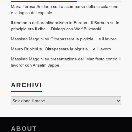
Maria Teresa Soldano
su
La scomparsa della circolazione
e la logica del capitale
Il tramonto dell'ordoliberalismo in Europa - Il Barbuto
su
In
principio era il cibo… Dialogo con Wolf Bukowski
Massimo Maggini
su
Oltrepassare la pigrizia… e il lavoro
Mauro Rubichi
su
Oltrepassare la pigrizia… e il lavoro
Massimo Maggini
su
presentazione del “Manifesto contro il
lavoro” con Anselm Jappe
ARCHIVI
Archivi
ABOUT