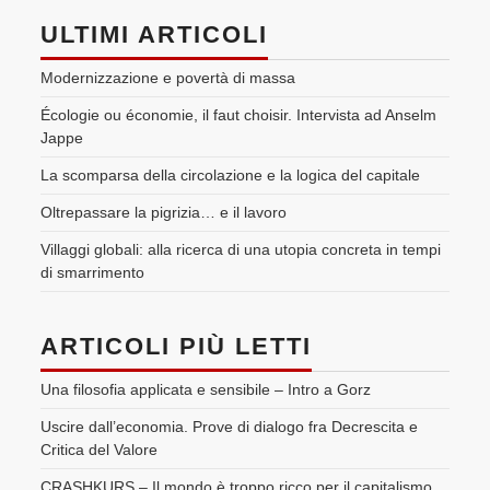
ULTIMI ARTICOLI
Modernizzazione e povertà di massa
Écologie ou économie, il faut choisir. Intervista ad Anselm
Jappe
La scomparsa della circolazione e la logica del capitale
Oltrepassare la pigrizia… e il lavoro
Villaggi globali: alla ricerca di una utopia concreta in tempi
di smarrimento
ARTICOLI PIÙ LETTI
Una filosofia applicata e sensibile – Intro a Gorz
Uscire dall’economia. Prove di dialogo fra Decrescita e
Critica del Valore
CRASHKURS – Il mondo è troppo ricco per il capitalismo