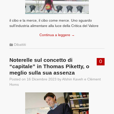
il cibo e la merce, il cibo come merce. Uno sguardo
sull’industria alimentare alla luce della Critica del Valore
Continua a leggere
→
Dibattiti
Noterelle sul concetto di
0
“capitale” in Thomas Piketty, o
meglio sulla sua assenza
Posted on
16 Dicembre 2023
by
Afshin Kaveh
e
Clément
Homs