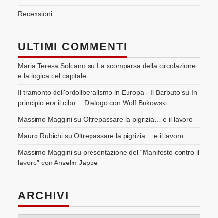
Recensioni
ULTIMI COMMENTI
Maria Teresa Soldano
su
La scomparsa della circolazione
e la logica del capitale
Il tramonto dell'ordoliberalismo in Europa - Il Barbuto
su
In
principio era il cibo… Dialogo con Wolf Bukowski
Massimo Maggini
su
Oltrepassare la pigrizia… e il lavoro
Mauro Rubichi
su
Oltrepassare la pigrizia… e il lavoro
Massimo Maggini
su
presentazione del “Manifesto contro il
lavoro” con Anselm Jappe
ARCHIVI
Archivi