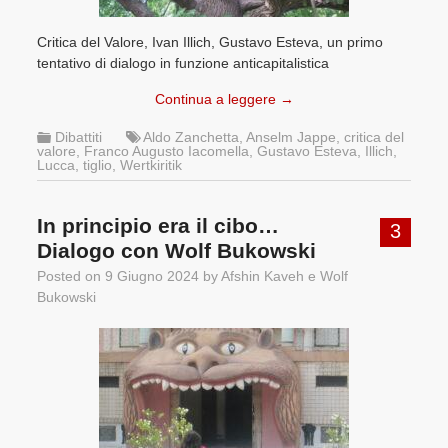
Critica del Valore, Ivan Illich, Gustavo Esteva, un primo
tentativo di dialogo in funzione anticapitalistica
Continua a leggere
→
Dibattiti
Aldo Zanchetta
,
Anselm Jappe
,
critica del
valore
,
Franco Augusto Iacomella
,
Gustavo Esteva
,
Illich
,
Lucca
,
tiglio
,
Wertkiritik
In principio era il cibo…
3
Dialogo con Wolf Bukowski
Posted on
9 Giugno 2024
by
Afshin Kaveh
e
Wolf
Bukowski