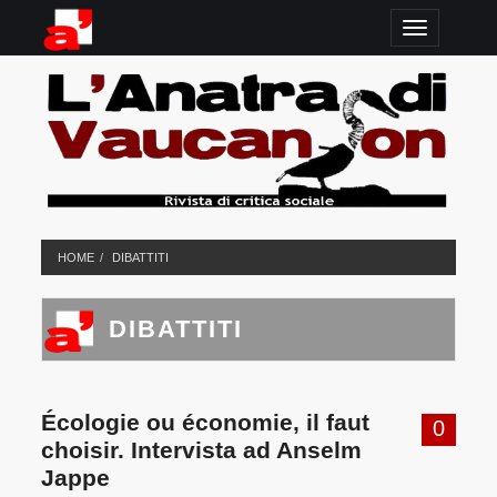
TOGGLE N
HOME
DIBATTITI
DIBATTITI
Écologie ou économie, il faut
0
choisir. Intervista ad Anselm
Jappe