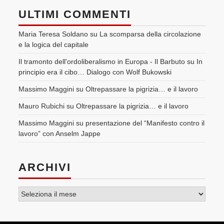
ULTIMI COMMENTI
Maria Teresa Soldano
su
La scomparsa della circolazione
e la logica del capitale
Il tramonto dell'ordoliberalismo in Europa - Il Barbuto
su
In
principio era il cibo… Dialogo con Wolf Bukowski
Massimo Maggini
su
Oltrepassare la pigrizia… e il lavoro
Mauro Rubichi
su
Oltrepassare la pigrizia… e il lavoro
Massimo Maggini
su
presentazione del “Manifesto contro il
lavoro” con Anselm Jappe
ARCHIVI
Archivi