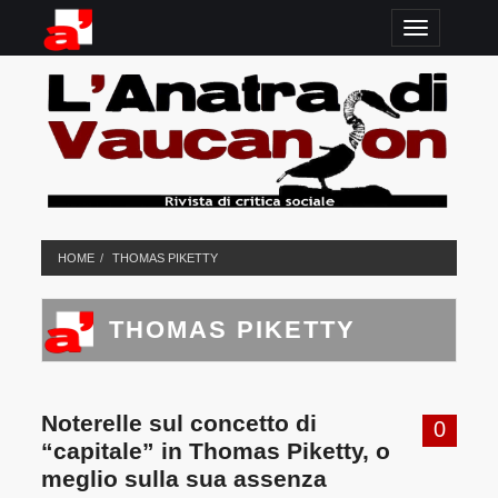
TOGGLE N
HOME
THOMAS PIKETTY
THOMAS PIKETTY
Noterelle sul concetto di
0
“capitale” in Thomas Piketty, o
meglio sulla sua assenza