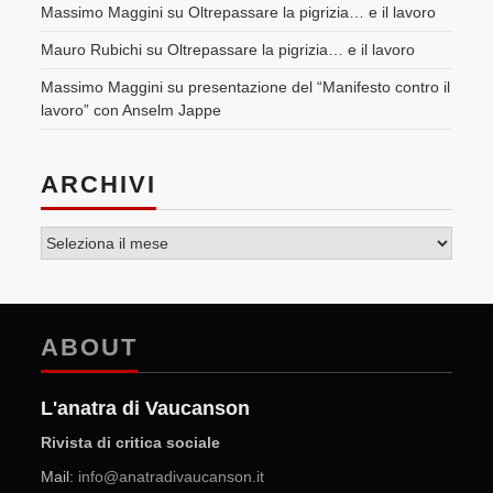
Massimo Maggini
su
Oltrepassare la pigrizia… e il lavoro
Mauro Rubichi
su
Oltrepassare la pigrizia… e il lavoro
Massimo Maggini
su
presentazione del “Manifesto contro il
lavoro” con Anselm Jappe
ARCHIVI
Archivi
ABOUT
L'anatra di Vaucanson
Rivista di critica sociale
Mail:
info@anatradivaucanson.it