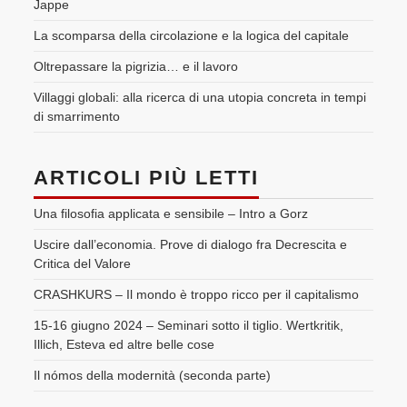
Jappe
La scomparsa della circolazione e la logica del capitale
Oltrepassare la pigrizia… e il lavoro
Villaggi globali: alla ricerca di una utopia concreta in tempi
di smarrimento
ARTICOLI PIÙ LETTI
Una filosofia applicata e sensibile – Intro a Gorz
Uscire dall’economia. Prove di dialogo fra Decrescita e
Critica del Valore
CRASHKURS – Il mondo è troppo ricco per il capitalismo
15-16 giugno 2024 – Seminari sotto il tiglio. Wertkritik,
Illich, Esteva ed altre belle cose
Il nómos della modernità (seconda parte)