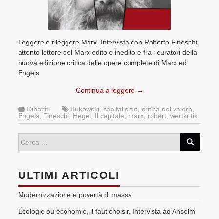
Leggere e rileggere Marx. Intervista con Roberto Fineschi,
attento lettore del Marx edito e inedito e fra i curatori della
nuova edizione critica delle opere complete di Marx ed
Engels
Continua a leggere
→
Dibattiti
Bukowski
,
capitalismo
,
critica del valore
,
Engels
,
Fineschi
,
Hegel
,
Il capitale
,
marx
,
robert
,
wertkritik
ULTIMI ARTICOLI
Modernizzazione e povertà di massa
Écologie ou économie, il faut choisir. Intervista ad Anselm