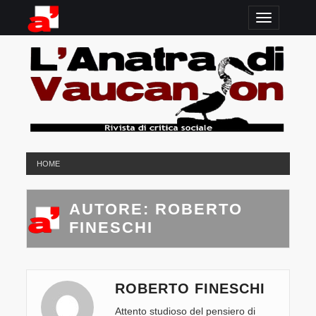
TOGGLE N
HOME
AUTORE:
ROBERTO
FINESCHI
ROBERTO FINESCHI
Attento studioso del pensiero di