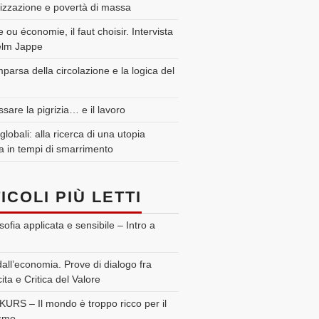
zzazione e povertà di massa
 ou économie, il faut choisir. Intervista
elm Jappe
parsa della circolazione e la logica del
sare la pigrizia… e il lavoro
 globali: alla ricerca di una utopia
a in tempi di smarrimento
ICOLI PIÙ LETTI
sofia applicata e sensibile – Intro a
dall’economia. Prove di dialogo fra
ita e Critica del Valore
RS – Il mondo è troppo ricco per il
ismo