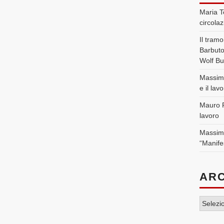
Maria T
circolaz
Il tramo
Barbut
Wolf Bu
Massim
e il lav
Mauro 
lavoro
Massim
“Manife
ARC
Archivi