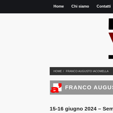
Home
Chi siamo
Contatti
HOME
FRANCO AUGUSTO IACOMELLA
FRANCO AUGU
15-16 giugno 2024 – Semina