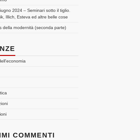
ugno 2024 – Seminari sotto il tiglio.
ik, Illich, Esteva ed altre belle cose
s della modernità (seconda parte)
NZE
 dell'economia
tica
zioni
oni
IMI COMMENTI