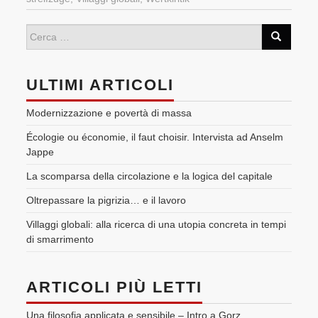
ULTIMI ARTICOLI
Modernizzazione e povertà di massa
Écologie ou économie, il faut choisir. Intervista ad Anselm
Jappe
La scomparsa della circolazione e la logica del capitale
Oltrepassare la pigrizia… e il lavoro
Villaggi globali: alla ricerca di una utopia concreta in tempi
di smarrimento
ARTICOLI PIÙ LETTI
Una filosofia applicata e sensibile – Intro a Gorz