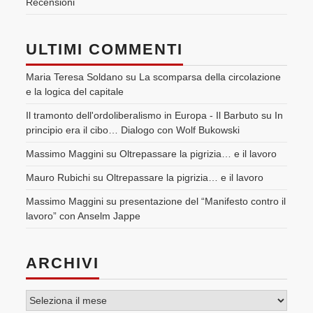
Recensioni
ULTIMI COMMENTI
Maria Teresa Soldano
su
La scomparsa della circolazione
e la logica del capitale
Il tramonto dell'ordoliberalismo in Europa - Il Barbuto
su
In
principio era il cibo… Dialogo con Wolf Bukowski
Massimo Maggini
su
Oltrepassare la pigrizia… e il lavoro
Mauro Rubichi
su
Oltrepassare la pigrizia… e il lavoro
Massimo Maggini
su
presentazione del “Manifesto contro il
lavoro” con Anselm Jappe
ARCHIVI
Archivi