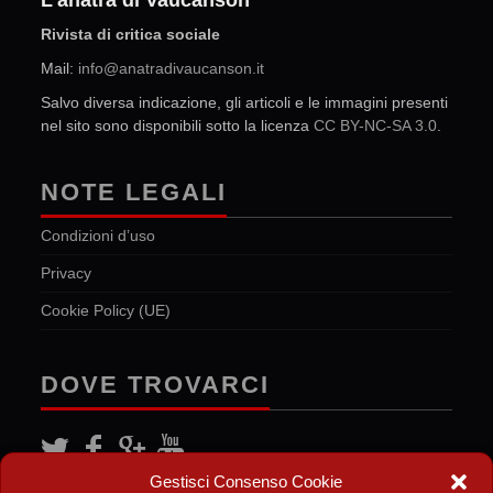
L'anatra di Vaucanson
Rivista di critica sociale
Mail:
info@anatradivaucanson.it
Salvo diversa indicazione, gli articoli e le immagini presenti
nel sito sono disponibili sotto la licenza
CC BY-NC-SA 3.0
.
NOTE LEGALI
Condizioni d’uso
Privacy
Cookie Policy (UE)
DOVE TROVARCI
Gestisci Consenso Cookie