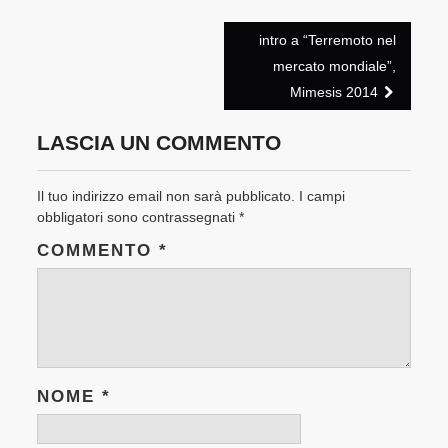
Post
intro a “Terremoto nel
navigation
mercato mondiale”,
Mimesis 2014
LASCIA UN COMMENTO
Il tuo indirizzo email non sarà pubblicato.
I campi
obbligatori sono contrassegnati
*
COMMENTO
*
NOME
*