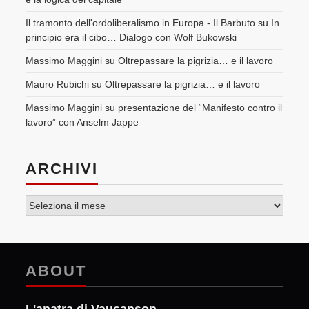
Il tramonto dell'ordoliberalismo in Europa - Il Barbuto
su
In
principio era il cibo… Dialogo con Wolf Bukowski
Massimo Maggini
su
Oltrepassare la pigrizia… e il lavoro
Mauro Rubichi
su
Oltrepassare la pigrizia… e il lavoro
Massimo Maggini
su
presentazione del “Manifesto contro il
lavoro” con Anselm Jappe
ARCHIVI
Archivi
ABOUT