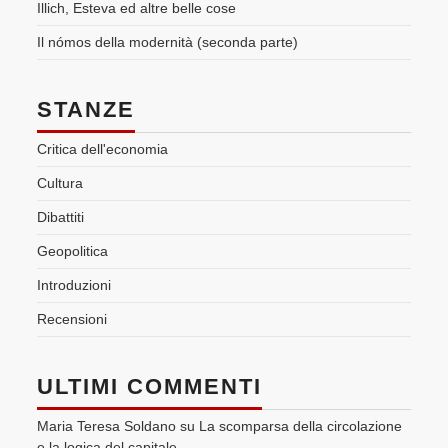
Illich, Esteva ed altre belle cose
Il nómos della modernità (seconda parte)
STANZE
Critica dell'economia
Cultura
Dibattiti
Geopolitica
Introduzioni
Recensioni
ULTIMI COMMENTI
Maria Teresa Soldano
su
La scomparsa della circolazione
e la logica del capitale