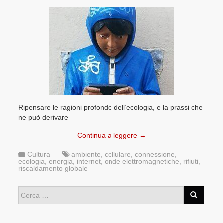
Ripensare le ragioni profonde dell’ecologia, e la prassi che
ne può derivare
Continua a leggere
→
Cultura
ambiente
,
cellulare
,
connessione
,
ecologia
,
energia
,
internet
,
onde elettromagnetiche
,
rifiuti
,
riscaldamento globale