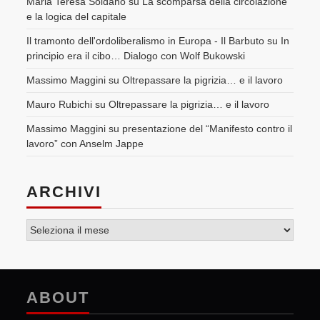
Maria Teresa Soldano
su
La scomparsa della circolazione
e la logica del capitale
Il tramonto dell'ordoliberalismo in Europa - Il Barbuto
su
In
principio era il cibo… Dialogo con Wolf Bukowski
Massimo Maggini
su
Oltrepassare la pigrizia… e il lavoro
Mauro Rubichi
su
Oltrepassare la pigrizia… e il lavoro
Massimo Maggini
su
presentazione del “Manifesto contro il
lavoro” con Anselm Jappe
ARCHIVI
Archivi
ABOUT