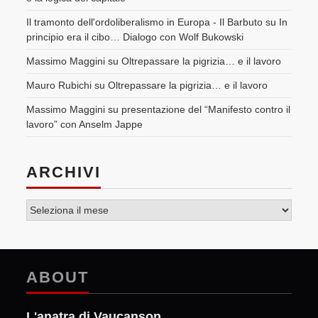
Il tramonto dell'ordoliberalismo in Europa - Il Barbuto
su
In
principio era il cibo… Dialogo con Wolf Bukowski
Massimo Maggini
su
Oltrepassare la pigrizia… e il lavoro
Mauro Rubichi
su
Oltrepassare la pigrizia… e il lavoro
Massimo Maggini
su
presentazione del “Manifesto contro il
lavoro” con Anselm Jappe
ARCHIVI
Archivi
ABOUT
L'anatra di Vaucanson