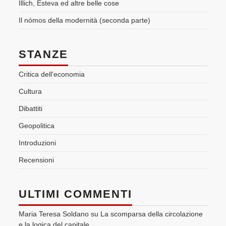
Illich, Esteva ed altre belle cose
Il nómos della modernità (seconda parte)
STANZE
Critica dell'economia
Cultura
Dibattiti
Geopolitica
Introduzioni
Recensioni
ULTIMI COMMENTI
Maria Teresa Soldano
su
La scomparsa della circolazione
e la logica del capitale