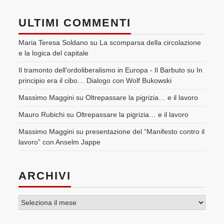
ULTIMI COMMENTI
Maria Teresa Soldano
su
La scomparsa della circolazione
e la logica del capitale
Il tramonto dell'ordoliberalismo in Europa - Il Barbuto
su
In
principio era il cibo… Dialogo con Wolf Bukowski
Massimo Maggini
su
Oltrepassare la pigrizia… e il lavoro
Mauro Rubichi
su
Oltrepassare la pigrizia… e il lavoro
Massimo Maggini
su
presentazione del “Manifesto contro il
lavoro” con Anselm Jappe
ARCHIVI
Archivi