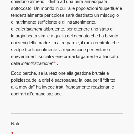
chiedono almeno il diritto ad una birra annacquata
sottocosto. Un mondo in cui “alle popolazioni ‘superflue’ e
tendenzialmente pericolose sarà destinato un miscuglio
di nutrimento sufficiente e di intrattenimento,
di
entertainment
abbrutente, per ottenere uno stato di
letargia beata simile a quella del neonato che ha bevuto
dai seni della madre. In altre parole, il ruolo centrale che
svolge tradizionalmente la repressione per evitare i
sovvertimenti sociali viene ormai largamente affiancato
4
dalla
infantilizzazione
”
.
Ecco perché, se la reazione alla gestione brutale e
poliziesca della crisi è sacrosanta; la lotta per il “diritto
alla movida” ha invece tratti francamente reazionari e
contrari all’emancipazione.
Note:
1
.