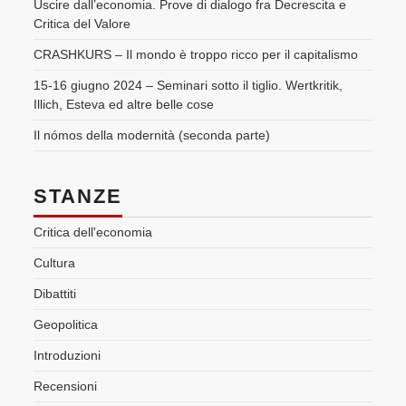
Uscire dall’economia. Prove di dialogo fra Decrescita e
Critica del Valore
CRASHKURS – Il mondo è troppo ricco per il capitalismo
15-16 giugno 2024 – Seminari sotto il tiglio. Wertkritik,
Illich, Esteva ed altre belle cose
Il nómos della modernità (seconda parte)
STANZE
Critica dell'economia
Cultura
Dibattiti
Geopolitica
Introduzioni
Recensioni