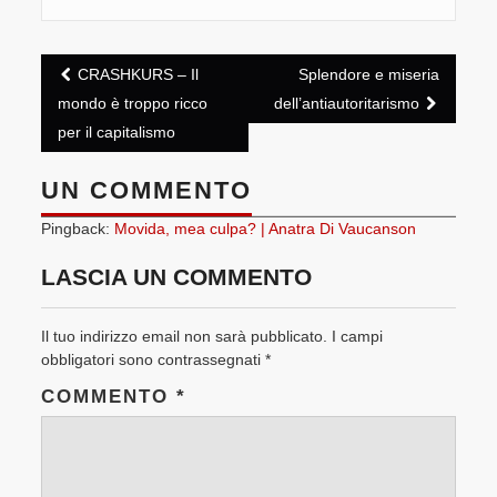
Post
CRASHKURS – Il
Splendore e miseria
navigation
mondo è troppo ricco
dell’antiautoritarismo
per il capitalismo
UN COMMENTO
Pingback:
Movida, mea culpa? | Anatra Di Vaucanson
LASCIA UN COMMENTO
Il tuo indirizzo email non sarà pubblicato.
I campi
obbligatori sono contrassegnati
*
COMMENTO
*