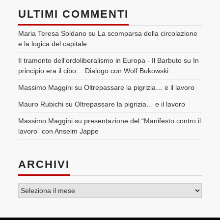
ULTIMI COMMENTI
Maria Teresa Soldano
su
La scomparsa della circolazione
e la logica del capitale
Il tramonto dell'ordoliberalismo in Europa - Il Barbuto
su
In
principio era il cibo… Dialogo con Wolf Bukowski
Massimo Maggini
su
Oltrepassare la pigrizia… e il lavoro
Mauro Rubichi
su
Oltrepassare la pigrizia… e il lavoro
Massimo Maggini
su
presentazione del “Manifesto contro il
lavoro” con Anselm Jappe
ARCHIVI
Archivi