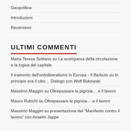
Geopolitica
Introduzioni
Recensioni
ULTIMI COMMENTI
Maria Teresa Soldano
su
La scomparsa della circolazione
e la logica del capitale
Il tramonto dell'ordoliberalismo in Europa - Il Barbuto
su
In
principio era il cibo… Dialogo con Wolf Bukowski
Massimo Maggini
su
Oltrepassare la pigrizia… e il lavoro
Mauro Rubichi
su
Oltrepassare la pigrizia… e il lavoro
Massimo Maggini
su
presentazione del “Manifesto contro il
lavoro” con Anselm Jappe