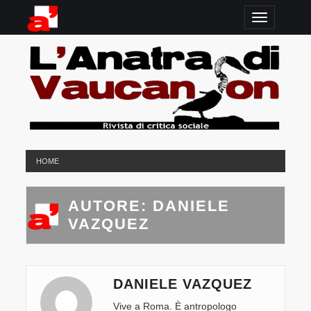
TOGGLE N
HOME
AUTORE:
DANIELE
VAZQUEZ
DANIELE VAZQUEZ
Vive a Roma. È antropologo