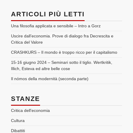
ARTICOLI PIÙ LETTI
Una filosofia applicata e sensibile – Intro a Gorz
Uscire dall’economia. Prove di dialogo fra Decrescita e
Critica del Valore
CRASHKURS – Il mondo è troppo ricco per il capitalismo
15-16 giugno 2024 – Seminari sotto il tiglio. Wertkritik,
Illich, Esteva ed altre belle cose
Il nómos della modernità (seconda parte)
STANZE
Critica dell'economia
Cultura
Dibattiti