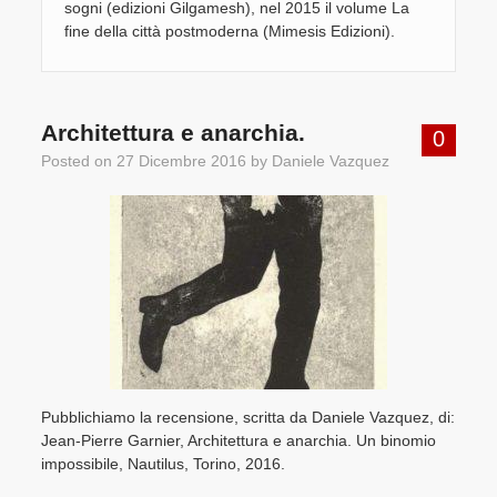
sogni (edizioni Gilgamesh), nel 2015 il volume La
fine della città postmoderna (Mimesis Edizioni).
Architettura e anarchia.
0
Posted on
27 Dicembre 2016
by
Daniele Vazquez
Pubblichiamo la recensione, scritta da Daniele Vazquez, di:
Jean-Pierre Garnier, Architettura e anarchia. Un binomio
impossibile, Nautilus, Torino, 2016.