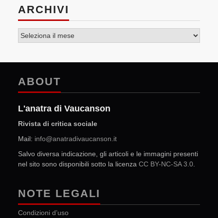
ARCHIVI
Archivi
ABOUT
L'anatra di Vaucanson
Rivista di critica sociale
Mail:
info@anatradivaucanson.it
Salvo diversa indicazione, gli articoli e le immagini presenti
nel sito sono disponibili sotto la licenza
CC BY-NC-SA 3.0
.
NOTE LEGALI
Condizioni d’uso