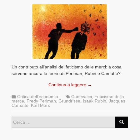
Un contributo all’analisi del feticismo delle merci: a cosa
servono ancora le teorie di Perlman, Rubin e Camatte?
Continua a leggere
→
Critica dell'economia
Canevacci
,
Feticismo della
merce
,
Fredy Perlman
,
Grundrisse
,
Isaak Rubin
,
Jacques
Camatte
,
Karl Marx