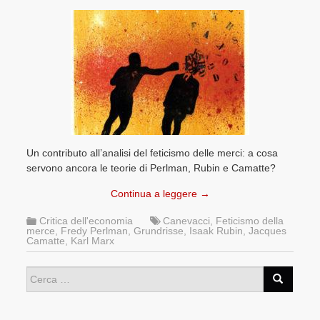
Un contributo all’analisi del feticismo delle merci: a cosa
servono ancora le teorie di Perlman, Rubin e Camatte?
Continua a leggere
→
Critica dell'economia
Canevacci
,
Feticismo della
merce
,
Fredy Perlman
,
Grundrisse
,
Isaak Rubin
,
Jacques
Camatte
,
Karl Marx