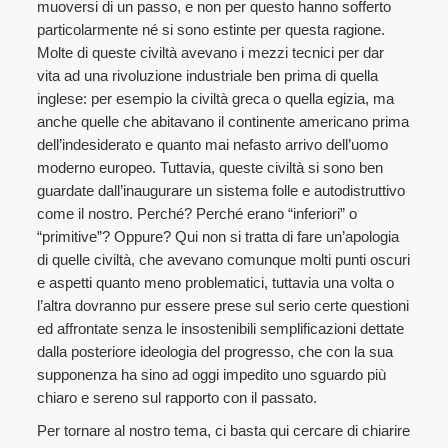
muoversi di un passo, e non per questo hanno sofferto
particolarmente né si sono estinte per questa ragione.
Molte di queste civiltà avevano i mezzi tecnici per dar
vita ad una rivoluzione industriale ben prima di quella
inglese: per esempio la civiltà greca o quella egizia, ma
anche quelle che abitavano il continente americano prima
dell’indesiderato e quanto mai nefasto arrivo dell’uomo
moderno europeo. Tuttavia, queste civiltà si sono ben
guardate dall’inaugurare un sistema folle e autodistruttivo
come il nostro. Perché? Perché erano “inferiori” o
“primitive”? Oppure? Qui non si tratta di fare un’apologia
di quelle civiltà, che avevano comunque molti punti oscuri
e aspetti quanto meno problematici, tuttavia una volta o
l’altra dovranno pur essere prese sul serio certe questioni
ed affrontate senza le insostenibili semplificazioni dettate
dalla posteriore ideologia del progresso, che con la sua
supponenza ha sino ad oggi impedito uno sguardo più
chiaro e sereno sul rapporto con il passato.
Per tornare al nostro tema, ci basta qui cercare di chiarire