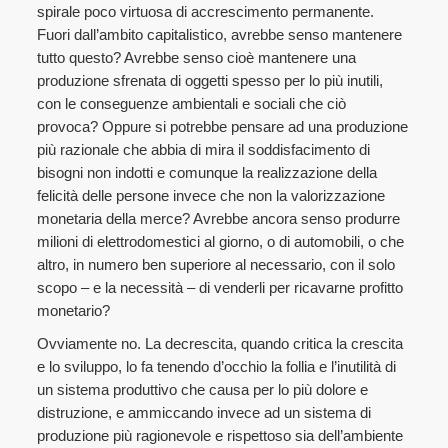
spirale poco virtuosa di accrescimento permanente.
Fuori dall’ambito capitalistico, avrebbe senso mantenere
tutto questo? Avrebbe senso cioè mantenere una
produzione sfrenata di oggetti spesso per lo più inutili,
con le conseguenze ambientali e sociali che ciò
provoca? Oppure si potrebbe pensare ad una produzione
più razionale che abbia di mira il soddisfacimento di
bisogni non indotti e comunque la realizzazione della
felicità delle persone invece che non la valorizzazione
monetaria della merce? Avrebbe ancora senso produrre
milioni di elettrodomestici al giorno, o di automobili, o che
altro, in numero ben superiore al necessario, con il solo
scopo – e la necessità – di venderli per ricavarne profitto
monetario?
Ovviamente no. La decrescita, quando critica la crescita
e lo sviluppo, lo fa tenendo d’occhio la follia e l’inutilità di
un sistema produttivo che causa per lo più dolore e
distruzione, e ammiccando invece ad un sistema di
produzione più ragionevole e rispettoso sia dell’ambiente