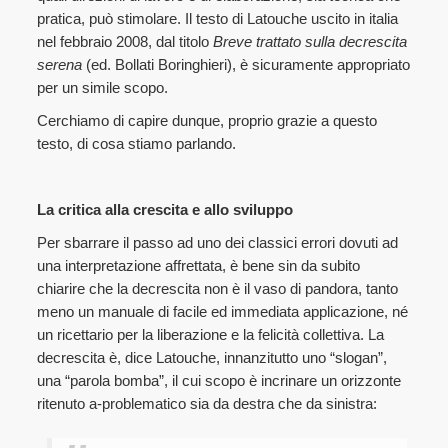
pratica, può stimolare. Il testo di Latouche uscito in italia
nel febbraio 2008, dal titolo
Breve trattato sulla decrescita
serena
(ed. Bollati Boringhieri), è sicuramente appropriato
per un simile scopo.
Cerchiamo di capire dunque, proprio grazie a questo
testo, di cosa stiamo parlando.
La critica alla crescita e allo sviluppo
Per sbarrare il passo ad uno dei classici errori dovuti ad
una interpretazione affrettata, è bene sin da subito
chiarire che la decrescita non è il vaso di pandora, tanto
meno un manuale di facile ed immediata applicazione, né
un ricettario per la liberazione e la felicità collettiva. La
decrescita è, dice Latouche, innanzitutto uno “slogan”,
una “parola bomba”, il cui scopo è incrinare un orizzonte
ritenuto a-problematico sia da destra che da sinistra: