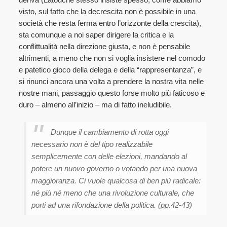
visto, sul fatto che la decrescita non è possibile in una
società che resta ferma entro l’orizzonte della crescita),
sta comunque a noi saper dirigere la critica e la
conflittualità nella direzione giusta, e non è pensabile
altrimenti, a meno che non si voglia insistere nel comodo
e patetico gioco della delega e della “rappresentanza”, e
si rinunci ancora una volta a prendere la nostra vita nelle
nostre mani, passaggio questo forse molto più faticoso e
duro – almeno all’inizio – ma di fatto ineludibile.
Dunque il cambiamento di rotta oggi
necessario non è del tipo realizzabile
semplicemente con delle elezioni, mandando al
potere un nuovo governo o votando per una nuova
maggioranza. Ci vuole qualcosa di ben più radicale:
né più né meno che una rivoluzione culturale, che
porti ad una rifondazione della politica. (pp.42-43)