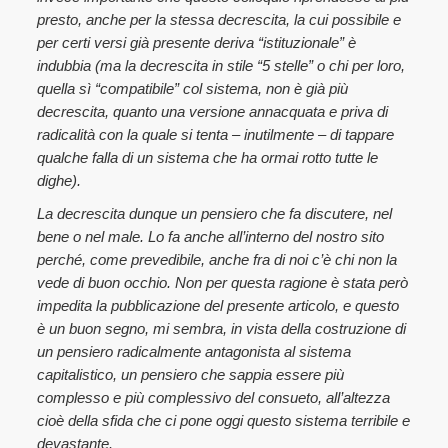
presto, anche per la stessa decrescita, la cui possibile e
per certi versi già presente deriva “istituzionale” è
indubbia (ma la decrescita in stile “5 stelle” o chi per loro,
quella sì “compatibile” col sistema, non è già più
decrescita, quanto una versione annacquata e priva di
radicalità con la quale si tenta – inutilmente – di tappare
qualche falla di un sistema che ha ormai rotto tutte le
dighe).
La decrescita dunque un pensiero che fa discutere, nel
bene o nel male. Lo fa anche all’interno del nostro sito
perché, come prevedibile, anche fra di noi c’è chi non la
vede di buon occhio. Non per questa ragione è stata però
impedita la pubblicazione del presente articolo, e questo
è un buon segno, mi sembra, in vista della costruzione di
un pensiero radicalmente antagonista al sistema
capitalistico, un pensiero che sappia essere più
complesso e più complessivo del consueto, all’altezza
cioè della sfida che ci pone oggi questo sistema terribile e
devastante.