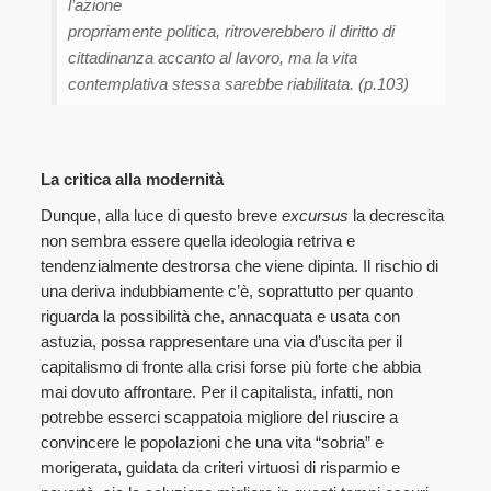
l’azione
propriamente politica, ritroverebbero il diritto di
cittadinanza accanto al lavoro, ma la vita
contemplativa stessa sarebbe riabilitata. (p.103)
La critica alla modernità
Dunque, alla luce di questo breve
excursus
la decrescita
non sembra essere quella ideologia retriva e
tendenzialmente destrorsa che viene dipinta. Il rischio di
una deriva indubbiamente c’è, soprattutto per quanto
riguarda la possibilità che, annacquata e usata con
astuzia, possa rappresentare una via d’uscita per il
capitalismo di fronte alla crisi forse più forte che abbia
mai dovuto affrontare. Per il capitalista, infatti, non
potrebbe esserci scappatoia migliore del riuscire a
convincere le popolazioni che una vita “sobria” e
morigerata, guidata da criteri virtuosi di risparmio e