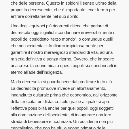
che delle persone. Questo in soldoni il senso ultimo della
proposta decrescente, che è importante tener fermo per
entrare correttamente nel suo spirito.
Uno degli equivoci più ricorrenti ritiene che parlare di
decrescita oggi significhi condannare irreversibilmente i
popoli del cosiddetto “terzo mondo”, o comunque quelli
che noi occidentali sfruttiamo impietosamente per
garantire il nostro meraviglioso standard di vita, ad una
miseria definitiva e senza ritorno. Ovvero, che impedire
una crescita economica a questi popoli sia condannarli in
eterno all’ade dell’indigenza.
Ma la decrescita si guarda bene dal predicare tutto ciò.
La decrescita promuove invece un allontanamento,
innanzitutto culturale prima che economico, dall’orizzonte
della crescita, un distacco solo grazie al quale si apre
l’effettiva possibilità anche per quei popoli, oggi soggetti
alla dominazione dell’occidente, di inaugurare una loro
strada di benessere e ricchezza. Un occidente non più
capitalistico, che non ha più lo scopo primario della