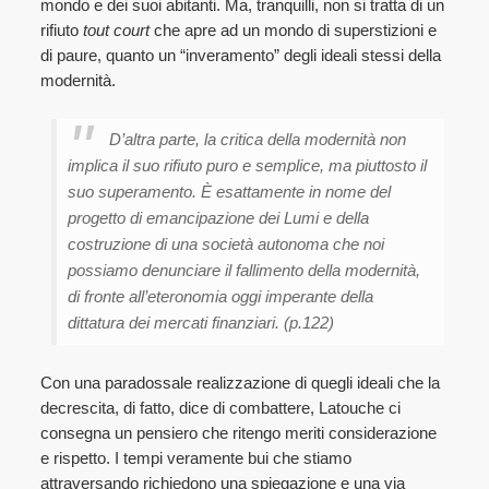
mondo e dei suoi abitanti. Ma, tranquilli, non si tratta di un
rifiuto
tout court
che apre ad un mondo di superstizioni e
di paure, quanto un “inveramento” degli ideali stessi della
modernità.
D’altra parte, la critica della modernità non
implica il suo rifiuto puro e semplice, ma piuttosto il
suo superamento. È esattamente in nome del
progetto di emancipazione dei Lumi e della
costruzione di una società autonoma che noi
possiamo denunciare il fallimento della modernità,
di fronte all’eteronomia oggi imperante della
dittatura dei mercati finanziari. (p.122)
Con una paradossale realizzazione di quegli ideali che la
decrescita, di fatto, dice di combattere, Latouche ci
consegna un pensiero che ritengo meriti considerazione
e rispetto. I tempi veramente bui che stiamo
attraversando richiedono una spiegazione e una via