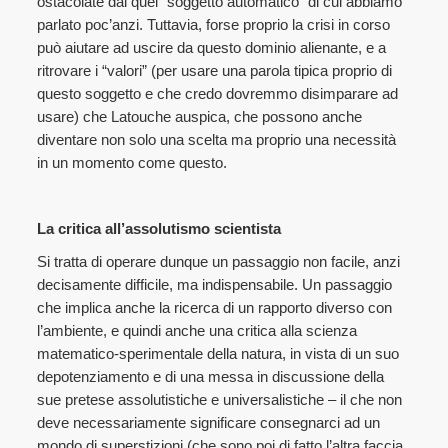
ostacolate dal quel “soggetto automatico” di cui abbiamo
parlato poc’anzi. Tuttavia, forse proprio la crisi in corso
può aiutare ad uscire da questo dominio alienante, e a
ritrovare i “valori” (per usare una parola tipica proprio di
questo soggetto e che credo dovremmo disimparare ad
usare) che Latouche auspica, che possono anche
diventare non solo una scelta ma proprio una necessità
in un momento come questo.
La critica all’assolutismo scientista
Si tratta di operare dunque un passaggio non facile, anzi
decisamente difficile, ma indispensabile. Un passaggio
che implica anche la ricerca di un rapporto diverso con
l’ambiente, e quindi anche una critica alla scienza
matematico-sperimentale della natura, in vista di un suo
depotenziamento e di una messa in discussione della
sue pretese assolutistiche e universalistiche – il che non
deve necessariamente significare consegnarci ad un
mondo di superstizioni (che sono poi di fatto l’altra faccia