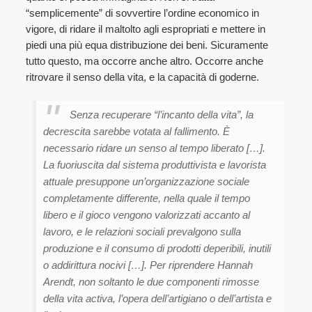
“semplicemente” di sovvertire l’ordine economico in
vigore, di ridare il maltolto agli espropriati e mettere in
piedi una più equa distribuzione dei beni. Sicuramente
tutto questo, ma occorre anche altro. Occorre anche
ritrovare il senso della vita, e la capacità di goderne.
Senza recuperare “l’incanto della vita”, la
decrescita sarebbe votata al fallimento. È
necessario ridare un senso al tempo liberato […].
La fuoriuscita dal sistema produttivista e lavorista
attuale presuppone un’organizzazione sociale
completamente differente, nella quale il tempo
libero e il gioco vengono valorizzati accanto al
lavoro, e le relazioni sociali prevalgono sulla
produzione e il consumo di prodotti deperibili, inutili
o addirittura nocivi […]. Per riprendere Hannah
Arendt, non soltanto le due componenti rimosse
della vita activa, l’opera dell’artigiano o dell’artista e