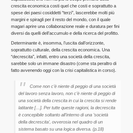
crescita economica costi quel che costi e soprattutto a
spese dei paesi cosiddetti “terzi”, lascerebbe molti più
margini e spiragli per il resto del mondo, con il quale
magari aprire una collaborazione reale e duratura per fini
diversi da quelli dell’accumulo e della ricerca del profitto.
Determinante è, insomma, l’uscita dall’orizzonte,
soprattutto culturale, della crescita economica. Una
“decrescita”, infatti, entro una società della crescita,
sarebbe solo un immane disastro (come sta peraltro di
fatto avvenendo oggi con la crisi capitalistica in corso).
Come non c’è niente di peggio di una società
del lavoro senza lavoro, non c’è niente di peggio di
una società della crescita in cui la crescita si rende
latitante […]. Per tutte queste ragioni, la decrescita
è concepibile soltanto all’interno di una ’società
della decrescita’, ovverosia nel quadro di un
sistema basato su una logica diversa. (p.18)