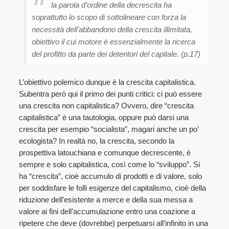
la parola d’ordine della decrescita ha
soprattutto lo scopo di sottolineare con forza la
necessità dell’abbandono della crescita illimitata,
obiettivo il cui motore è essenzialmente la ricerca
del profitto da parte dei detentori del capitale. (p.17)
L’obiettivo polemico dunque è la crescita capitalistica.
Subentra però qui il primo dei punti critici: ci può essere
una crescita non capitalistica? Ovvero, dire “crescita
capitalistica” è una tautologia, oppure può darsi una
crescita per esempio “socialista”, magari anche un po’
ecologista? In realtà no, la crescita, secondo la
prospettiva latouchiana e comunque decrescente, è
sempre e solo capitalistica, così come lo “sviluppo”. Si
ha “crescita”, cioè accumulo di prodotti e di valore, solo
per soddisfare le folli esigenze del capitalismo, cioè della
riduzione dell’esistente a merce e della sua messa a
valore ai fini dell’accumulazione entro una coazione a
ripetere che deve (dovrebbe) perpetuarsi all’infinito in una