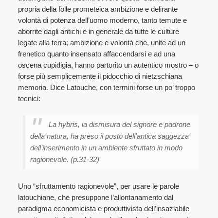
propria della folle prometeica ambizione e delirante
volontà di potenza dell’uomo moderno, tanto temute e
aborrite dagli antichi e in generale da tutte le culture
legate alla terra; ambizione e volontà che, unite ad un
frenetico quanto insensato affaccendarsi e ad una
oscena cupidigia, hanno partorito un autentico mostro – o
forse più semplicemente il pidocchio di nietzschiana
memoria. Dice Latouche, con termini forse un po’ troppo
tecnici:
La
hybris
, la dismisura del signore e padrone
della natura, ha preso il posto dell’antica saggezza
dell’inserimento in un ambiente sfruttato in modo
ragionevole. (p.31-32)
Uno “sfruttamento ragionevole”, per usare le parole
latouchiane, che presuppone l’allontanamento dal
paradigma economicista e produttivista dell’insaziabile