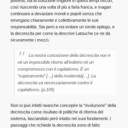
povertà, sia la soluzione migliore in questi tempi oscuri,
così riuscendo una volta di più a farla franca, e magari
continuare a devastare mondi e popoli senza che
emergano chiaramente e collettivamente le sue
responsabilità. Sta però a noi evitare un simile epilogo, e
la decrescita per come la descrive Latouche ce ne dà
sicuramente i mezzi.
La nostra concezione della decrescita non è
né un impossibile ritorno all’indietro né un
compromesso con il capitalismo. È un
“superamento” […] della modernità[…]. La
decrescita va necessariamente contro il
capitalismo. (p.109)
Non si può infatti neanche concepire la “rivoluzione” della
decrescita come risultato di politiche di riforma del
sistema, lasciandolo però intatto nei suoi fondamenti. I
passaggi che richiede la decrescita sono di fatto