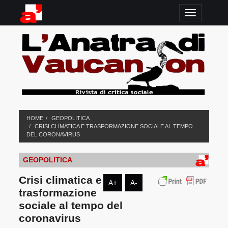
TOGGLE N
HOME
GEOPOLITICA
CRISI CLIMATICA E TRASFORMAZIONE SOCIALE AL TEMPO
DEL CORONAVIRUS
GEOPOLITICA
Crisi climatica e
A+
A-
trasformazione
sociale al tempo del
coronavirus