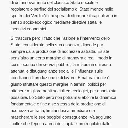
di un rinnovamento del classico Stato sociale e
regolatore o perfino del socialismo di Stato mentre nello
spettro dei Verdi c’è chi spera di riformare il capitalismo in
senso socio-ecologico mediante direttive statali e
incentivi economici.
Si trascura però il fatto che l’azione e l’intervento dello
Stato, considerato nella sua essenza, dipende pur
sempre dalla produzione di ricchezza astratta. Esiste
senz’altro un certo margine di manovra circa il modo in
cui si occupa dei servizi pubblici, la misura in cui esso
attenua le disuguaglianze sociali e l’influenza sulle
condizioni di produzione e di lavoro. E naturalmente è
giusto sfruttare questo margine in termini politici per
ottenere miglioramenti sociali ed ecologici, per quanto sia
possibile. Lo Stato però non potrà mai abolire la dinamica
fondamentale e fine a se stessa della produzione di
ricchezza astratta, limitandosi a rimediare o a
mascherare le sue peggiori conseguenze. Va aggiunto
inoltre che l’epoca aurea del capitalismo regolato dallo