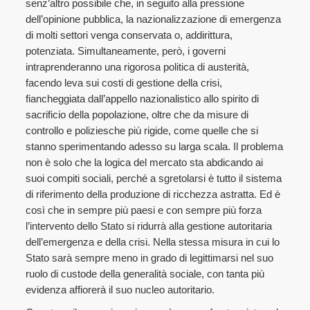
senz’altro possibile che, in seguito alla pressione
dell’opinione pubblica, la nazionalizzazione di emergenza
di molti settori venga conservata o, addirittura,
potenziata. Simultaneamente, però, i governi
intraprenderanno una rigorosa politica di austerità,
facendo leva sui costi di gestione della crisi,
fiancheggiata dall’appello nazionalistico allo spirito di
sacrificio della popolazione, oltre che da misure di
controllo e poliziesche più rigide, come quelle che si
stanno sperimentando adesso su larga scala. Il problema
non è solo che la logica del mercato sta abdicando ai
suoi compiti sociali, perché a sgretolarsi è tutto il sistema
di riferimento della produzione di ricchezza astratta. Ed è
così che in sempre più paesi e con sempre più forza
l’intervento dello Stato si ridurrà alla gestione autoritaria
dell’emergenza e della crisi. Nella stessa misura in cui lo
Stato sarà sempre meno in grado di legittimarsi nel suo
ruolo di custode della generalità sociale, con tanta più
evidenza affiorerà il suo nucleo autoritario.