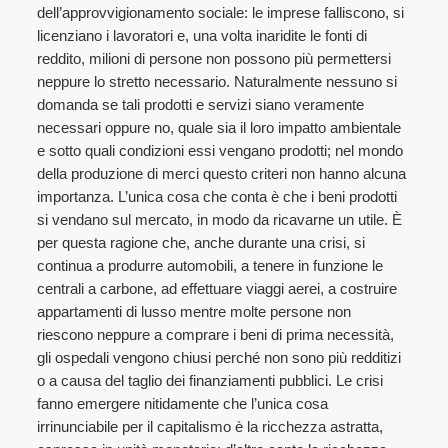
dell’approvvigionamento sociale: le imprese falliscono, si
licenziano i lavoratori e, una volta inaridite le fonti di
reddito, milioni di persone non possono più permettersi
neppure lo stretto necessario. Naturalmente nessuno si
domanda se tali prodotti e servizi siano veramente
necessari oppure no, quale sia il loro impatto ambientale
e sotto quali condizioni essi vengano prodotti; nel mondo
della produzione di merci questo criteri non hanno alcuna
importanza. L’unica cosa che conta è che i beni prodotti
si vendano sul mercato, in modo da ricavarne un utile. È
per questa ragione che, anche durante una crisi, si
continua a produrre automobili, a tenere in funzione le
centrali a carbone, ad effettuare viaggi aerei, a costruire
appartamenti di lusso mentre molte persone non
riescono neppure a comprare i beni di prima necessità,
gli ospedali vengono chiusi perché non sono più redditizi
o a causa del taglio dei finanziamenti pubblici. Le crisi
fanno emergere nitidamente che l’unica cosa
irrinunciabile per il capitalismo è la ricchezza astratta,