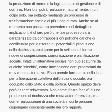
la produzione di merce e la logica statale di gestione e di
dominio. Non lo si potrà realizzare, naturalmente, in un
colpo solo, ma soltanto mediante un processo di
trasformazione sociale di più lunga durata. Anche se al
momento non possiamo prevederne nel dettaglio le
implicazioni, è chiaro però che tale processo sarà
caratterizzato da contrapposizioni politiche cariche di
conflittualità per le risorse e i potenziali di produzione
della ricchezza, così come per lo sviluppo di forme
nuove di cooperazione, comunicazione e pianificazione
sociale. Infatti un’alternativa sociale non può scaturire da
qualche “nicchia”, come immaginano certi programmi da
movimento alternativo. Essa prende forma solo nella lotta
per la liberazione collettiva dello spazio sociale, ora
occupato dallo Stato e dalla politica. Questo spazio deve
però essere reinventato. Non come l’“altra faccia” di una
produzione di ricchezza che resta autoreferenziale, ma
come realizzazione di una società in cui le persone
dispongano coscientemente dei loro rapporti.