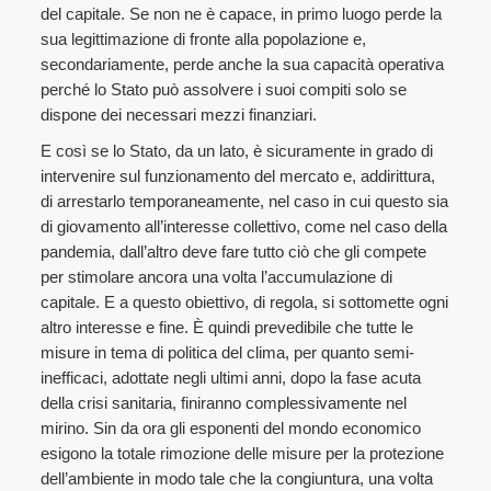
del capitale. Se non ne è capace, in primo luogo perde la
sua legittimazione di fronte alla popolazione e,
secondariamente, perde anche la sua capacità operativa
perché lo Stato può assolvere i suoi compiti solo se
dispone dei necessari mezzi finanziari.
E così se lo Stato, da un lato, è sicuramente in grado di
intervenire sul funzionamento del mercato e, addirittura,
di arrestarlo temporaneamente, nel caso in cui questo sia
di giovamento all’interesse collettivo, come nel caso della
pandemia, dall’altro deve fare tutto ciò che gli compete
per stimolare ancora una volta l’accumulazione di
capitale. E a questo obiettivo, di regola, si sottomette ogni
altro interesse e fine. È quindi prevedibile che tutte le
misure in tema di politica del clima, per quanto semi-
inefficaci, adottate negli ultimi anni, dopo la fase acuta
della crisi sanitaria, finiranno complessivamente nel
mirino. Sin da ora gli esponenti del mondo economico
esigono la totale rimozione delle misure per la protezione
dell’ambiente in modo tale che la congiuntura, una volta