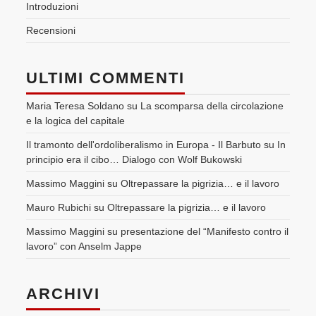
Introduzioni
Recensioni
ULTIMI COMMENTI
Maria Teresa Soldano
su
La scomparsa della circolazione
e la logica del capitale
Il tramonto dell'ordoliberalismo in Europa - Il Barbuto
su
In
principio era il cibo… Dialogo con Wolf Bukowski
Massimo Maggini
su
Oltrepassare la pigrizia… e il lavoro
Mauro Rubichi
su
Oltrepassare la pigrizia… e il lavoro
Massimo Maggini
su
presentazione del “Manifesto contro il
lavoro” con Anselm Jappe
ARCHIVI