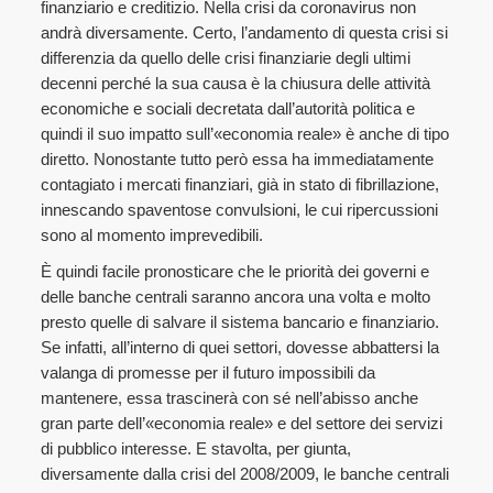
finanziario e creditizio. Nella crisi da coronavirus non
andrà diversamente. Certo, l’andamento di questa crisi si
differenzia da quello delle crisi finanziarie degli ultimi
decenni perché la sua causa è la chiusura delle attività
economiche e sociali decretata dall’autorità politica e
quindi il suo impatto sull’«economia reale» è anche di tipo
diretto. Nonostante tutto però essa ha immediatamente
contagiato i mercati finanziari, già in stato di fibrillazione,
innescando spaventose convulsioni, le cui ripercussioni
sono al momento imprevedibili.
È quindi facile pronosticare che le priorità dei governi e
delle banche centrali saranno ancora una volta e molto
presto quelle di salvare il sistema bancario e finanziario.
Se infatti, all’interno di quei settori, dovesse abbattersi la
valanga di promesse per il futuro impossibili da
mantenere, essa trascinerà con sé nell’abisso anche
gran parte dell’«economia reale» e del settore dei servizi
di pubblico interesse. E stavolta, per giunta,
diversamente dalla crisi del 2008/2009, le banche centrali