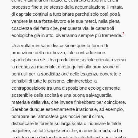
processo fine a se stesso della accumulazione illimitata
di capitale continui a funzionare perché solo così potrà
vendere la sua forza-lavoro e le sue merci, nella piena
coscienza del fatto che, per questa via, le catastrofi
2
ecologiche già in atto, diverranno sempre più tremende.
Una volta messa in discussione questa forma di
produzione della ricchezza, tale contraddizione
sparirebbe da sé. Una produzione sociale orientata verso
la ricchezza materiale, diretta quindi alla produzione di
beni utili per la soddisfazione delle esigenze concrete e
sensibili di tutte le persone, eliminerebbe la
contrapposizione tra una disposizione ecologicamente
sostenibile della società e una buona salvaguardia
materiale della vita, che invece finirebbero per coincidere.
Sarebbe dunque estremamente irrazionale, ad esempio,
pompare nell’atmosfera gas nocivi per il clima,
disboscare le foreste su larga scala o inquinare le falde
acquifere, se tutti sapessero che, in questo modo, si ha
la distruzione dei fondamenti naturali della vita. E sarebbe