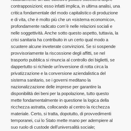
contrapposizioni; esso infatti implica, in ultima analisi, una
critica fondamentale del modo capitalistico di produzione
e di vita, che è molto più che un «sistema economico»,
profondamente radicato com’è nelle relazioni sociali e
nelle soggettività. Anche sotto questo aspetto, tuttavia, la
crisi sanitaria ha contribuito in un certo qual modo a
scuotere alcune inveterate convinzioni. Se si sospende
provvisoriamente la riscossione degli affitti, se nel
trasporto pubblica si rinuncia al controllo dei biglietti, se
dappertutto si richiede un’inversione di rotta circa la
privatizzazione e la conversione aziendalistica del
sistema sanitario, se i governi meditano la
nazionalizzazione delle imprese per garantire la
disponibilità dei beni per la popolazione, tutto questo
mette fondamentalmente in questione la logica della
ricchezza astratta, collocando al centro la ricchezza
materiale. Certo, si tratta, dopotutto, di provvedimenti
temporanei, cui lo Stato mette mano per adempiere al
suo ruolo di custode dell’universalità sociale;