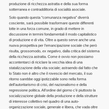
produzione di ricchezza astratta e della sua forma
sotterranea e contraddittoria di socialità asociale.
Solo quando questa “comunanza negativa” diverrà
cosciente, sarà possibile trasformare queste differenti
lotte in una forza comune, in grado di mettere in
discussione in termini fondamentali il modo capitalistico
di produzione e di vita. Oltre a questo serve anche una
nuova prospettiva per l’emancipazione sociale che però
risulta, grossomodo,
ex negativo
, dalla critica del sistema
della ricchezza astratta. Come è ovvio non possiamo
accontentarci di riciclare la vecchia idea di una
statalizzazione della vita sociale; astraendo dal fatto che
lo Stato non è altro che il rovescio del mercato, il suo
ritorno sarebbe oggi ipotizzabile sono nella forma
dell’autoritarismo di crisi, del nazionalismo e della
regressione politica. All’ordine del giorno c’è piuttosto la
socializzazione globale della produzione e della strutture
di interesse collettivo nel quadro di una auto-
organizzazione sociale, generale e libera, che vada oltre