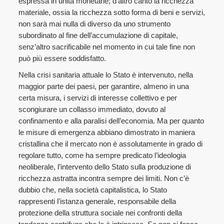
espressa in unità monetarie; d’altro canto la ricchezza
materiale, ossia la ricchezza sotto forma di beni e servizi,
non sarà mai nulla di diverso da uno strumento
subordinato al fine dell’accumulazione di capitale,
senz’altro sacrificabile nel momento in cui tale fine non
può più essere soddisfatto.
Nella crisi sanitaria attuale lo Stato è intervenuto, nella
maggior parte dei paesi, per garantire, almeno in una
certa misura, i servizi di interesse collettivo e per
scongiurare un collasso immediato, dovuto al
confinamento e alla paralisi dell’economia. Ma per quanto
le misure di emergenza abbiano dimostrato in maniera
cristallina che il mercato non è assolutamente in grado di
regolare tutto, come ha sempre predicato l’ideologia
neoliberale, l’intervento dello Stato sulla produzione di
ricchezza astratta incontra sempre dei limiti. Non c’è
dubbio che, nella società capitalistica, lo Stato
rappresenti l’istanza generale, responsabile della
protezione della struttura sociale nei confronti della