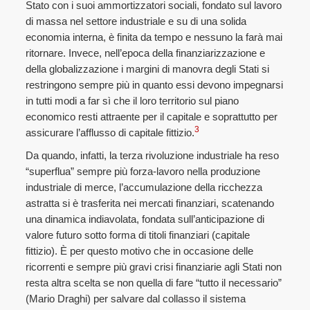
Stato con i suoi ammortizzatori sociali, fondato sul lavoro
di massa nel settore industriale e su di una solida
economia interna, è finita da tempo e nessuno la farà mai
ritornare. Invece, nell’epoca della finanziarizzazione e
della globalizzazione i margini di manovra degli Stati si
restringono sempre più in quanto essi devono impegnarsi
in tutti modi a far sì che il loro territorio sul piano
economico resti attraente per il capitale e soprattutto per
3
assicurare l’afflusso di capitale fittizio.
Da quando, infatti, la terza rivoluzione industriale ha reso
“superflua” sempre più forza-lavoro nella produzione
industriale di merce, l’accumulazione della ricchezza
astratta si è trasferita nei mercati finanziari, scatenando
una dinamica indiavolata, fondata sull’anticipazione di
valore futuro sotto forma di titoli finanziari (capitale
fittizio). È per questo motivo che in occasione delle
ricorrenti e sempre più gravi crisi finanziarie agli Stati non
resta altra scelta se non quella di fare “tutto il necessario”
(Mario Draghi) per salvare dal collasso il sistema