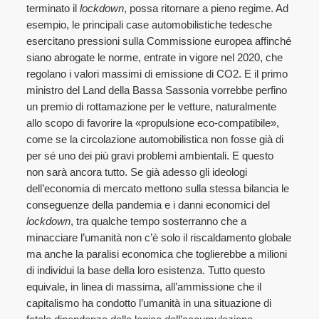
terminato il
lockdown
, possa ritornare a pieno regime. Ad
esempio, le principali case automobilistiche tedesche
esercitano pressioni sulla Commissione europea affinché
siano abrogate le norme, entrate in vigore nel 2020, che
regolano i valori massimi di emissione di CO2. E il primo
ministro del Land della Bassa Sassonia vorrebbe perfino
un premio di rottamazione per le vetture, naturalmente
allo scopo di favorire la «propulsione eco-compatibile»,
come se la circolazione automobilistica non fosse già di
per sé uno dei più gravi problemi ambientali. E questo
non sarà ancora tutto. Se già adesso gli ideologi
dell’economia di mercato mettono sulla stessa bilancia le
conseguenze della pandemia e i danni economici del
lockdown
, tra qualche tempo sosterranno che a
minacciare l’umanità non c’è solo il riscaldamento globale
ma anche la paralisi economica che toglierebbe a milioni
di individui la base della loro esistenza. Tutto questo
equivale, in linea di massima, all’ammissione che il
capitalismo ha condotto l’umanità in una situazione di