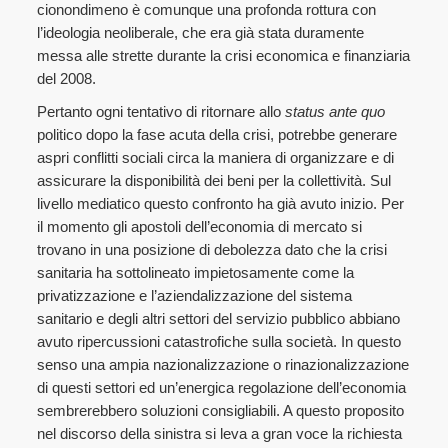
cionondimeno è comunque una profonda rottura con
l’ideologia neoliberale, che era già stata duramente
messa alle strette durante la crisi economica e finanziaria
del 2008.
Pertanto ogni tentativo di ritornare allo
status ante quo
politico dopo la fase acuta della crisi, potrebbe generare
aspri conflitti sociali circa la maniera di organizzare e di
assicurare la disponibilità dei beni per la collettività. Sul
livello mediatico questo confronto ha già avuto inizio. Per
il momento gli apostoli dell’economia di mercato si
trovano in una posizione di debolezza dato che la crisi
sanitaria ha sottolineato impietosamente come la
privatizzazione e l’aziendalizzazione del sistema
sanitario e degli altri settori del servizio pubblico abbiano
avuto ripercussioni catastrofiche sulla società. In questo
senso una ampia nazionalizzazione o rinazionalizzazione
di questi settori ed un’energica regolazione dell’economia
sembrerebbero soluzioni consigliabili. A questo proposito
nel discorso della sinistra si leva a gran voce la richiesta