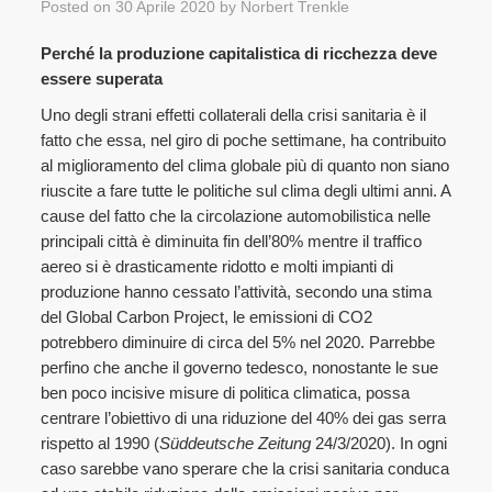
Posted on
30 Aprile 2020
by
Norbert Trenkle
Perché la produzione capitalistica di ricchezza deve
essere superata
Uno degli strani effetti collaterali della crisi sanitaria è il
fatto che essa, nel giro di poche settimane, ha contribuito
al miglioramento del clima globale più di quanto non siano
riuscite a fare tutte le politiche sul clima degli ultimi anni. A
cause del fatto che la circolazione automobilistica nelle
principali città è diminuita fin dell’80% mentre il traffico
aereo si è drasticamente ridotto e molti impianti di
produzione hanno cessato l’attività, secondo una stima
del Global Carbon Project, le emissioni di CO2
potrebbero diminuire di circa del 5% nel 2020. Parrebbe
perfino che anche il governo tedesco, nonostante le sue
ben poco incisive misure di politica climatica, possa
centrare l’obiettivo di una riduzione del 40% dei gas serra
rispetto al 1990 (
Süddeutsche Zeitung
24/3/2020). In ogni
caso sarebbe vano sperare che la crisi sanitaria conduca