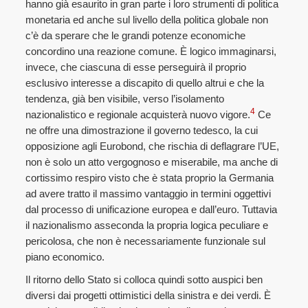
hanno già esaurito in gran parte i loro strumenti di politica
monetaria ed anche sul livello della politica globale non
c’è da sperare che le grandi potenze economiche
concordino una reazione comune. È logico immaginarsi,
invece, che ciascuna di esse perseguirà il proprio
esclusivo interesse a discapito di quello altrui e che la
tendenza, già ben visibile, verso l’isolamento
4
nazionalistico e regionale acquisterà nuovo vigore.
Ce
ne offre una dimostrazione il governo tedesco, la cui
opposizione agli Eurobond, che rischia di deflagrare l’UE,
non è solo un atto vergognoso e miserabile, ma anche di
cortissimo respiro visto che è stata proprio la Germania
ad avere tratto il massimo vantaggio in termini oggettivi
dal processo di unificazione europea e dall’euro. Tuttavia
il nazionalismo asseconda la propria logica peculiare e
pericolosa, che non è necessariamente funzionale sul
piano economico.
Il ritorno dello Stato si colloca quindi sotto auspici ben
diversi dai progetti ottimistici della sinistra e dei verdi. È