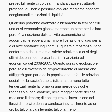
prevedibilmente ci colpirà rimanda a cause strutturali
profonde, cui non è possibile ovviare mediante pacchetti
congiunturali e iniezioni di liquidità.
Qualcuno potrebbe avanzare cinicamente la tesi per cui
una crisi economica globale sarebbe un bene per il clima
perché la riduzione delle attività economiche si
accompagnerebbe a una minore liberazione di gas serra
e di altre sostanze inquinanti. E questa circostanza viene
confermata da tutte le statistiche relative alla crisi degli
ultimi decenni, compresa la crisi finanziaria ed
economica del 2008-2009. Questo sgravio ecologico è
però solo il rovescio dell’impoverimento di massa che
affliggerà gran parte della popolazione. Infatti le relazioni
sociali, nella società capitalistica, assumono tutte
tendenzialmente la forma di una merce cosicché
l’accesso ai beni avviene, nella maggior parte dei casi,
mediante il denaro; di conseguenza l’interruzione dei
flussi di merci e denaro conduce inevitabilmente ad un
crollo, talvolta più rilevante, talvolta meno,