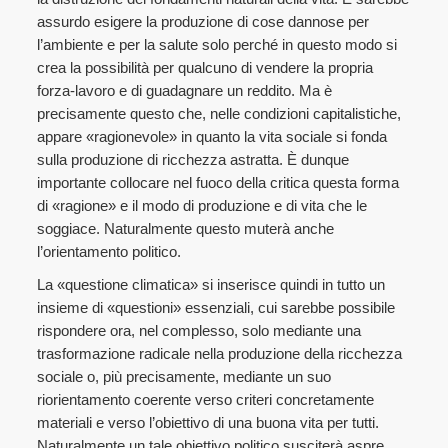
assurdo esigere la produzione di cose dannose per
l’ambiente e per la salute solo perché in questo modo si
crea la possibilità per qualcuno di vendere la propria
forza-lavoro e di guadagnare un reddito. Ma è
precisamente questo che, nelle condizioni capitalistiche,
appare «ragionevole» in quanto la vita sociale si fonda
sulla produzione di ricchezza astratta. È dunque
importante collocare nel fuoco della critica questa forma
di «ragione» e il modo di produzione e di vita che le
soggiace. Naturalmente questo muterà anche
l’orientamento politico.
La «questione climatica» si inserisce quindi in tutto un
insieme di «questioni» essenziali, cui sarebbe possibile
rispondere ora, nel complesso, solo mediante una
trasformazione radicale nella produzione della ricchezza
sociale o, più precisamente, mediante un suo
riorientamento coerente verso criteri concretamente
materiali e verso l’obiettivo di una buona vita per tutti.
Naturalmente un tale obiettivo politico susciterà aspre