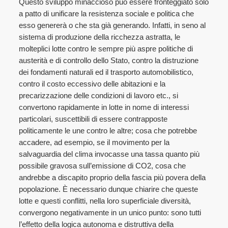
Questo sviluppo minaccioso può essere fronteggiato solo
a patto di unificare la resistenza sociale e politica che
esso genererà o che sta già generando. Infatti, in seno al
sistema di produzione della ricchezza astratta, le
molteplici lotte contro le sempre più aspre politiche di
austerità e di controllo dello Stato, contro la distruzione
dei fondamenti naturali ed il trasporto automobilistico,
contro il costo eccessivo delle abitazioni e la
precarizzazione delle condizioni di lavoro etc., si
convertono rapidamente in lotte in nome di interessi
particolari, suscettibili di essere contrapposte
politicamente le une contro le altre; cosa che potrebbe
accadere, ad esempio, se il movimento per la
salvaguardia del clima invocasse una tassa quanto più
possibile gravosa sull’emissione di CO2, cosa che
andrebbe a discapito proprio della fascia più povera della
popolazione. È necessario dunque chiarire che queste
lotte e questi conflitti, nella loro superficiale diversità,
convergono negativamente in un unico punto: sono tutti
l’effetto della logica autonoma e distruttiva della