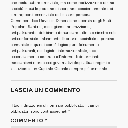
che resta autoreferenziale, ma come realizzazione di una
società in cui le persone dispongano coscientemente dei
loro rapporti, essenziale dell’essere persona.
Come ben dice Raveli in Dimensione operaia degli Stati
Popolari, Sardine, ecologismo, antirazzismo,
antipatriarcato, dobbiamo denunciare tutte ste sinistre solo
anticonformiste, falsamente libertarie, socialiste o persino
comuniste e quindi com’è logico pure falsamente
antipatriarcali, ecologiste, internazionaliste, ecc.
essenzialmente centrate all’interno di determinati
meccanismi e processi governativi degli attuali regimi e
istituzioni di un Capitale Globale sempre più criminale.
LASCIA UN COMMENTO
Il tuo indirizzo email non sarà pubblicato.
I campi
obbligatori sono contrassegnati
*
COMMENTO
*