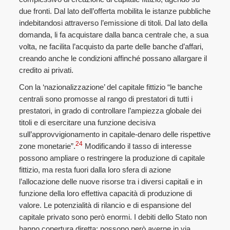
due fronti. Dal lato dell’offerta mobilita le istanze pubbliche
indebitandosi attraverso l’emissione di titoli. Dal lato della
domanda, li fa acquistare dalla banca centrale che, a sua
volta, ne facilita l’acquisto da parte delle banche d’affari,
creando anche le condizioni affinché possano allargare il
credito ai privati.
Con la ‘nazionalizzazione’ del capitale fittizio “le banche
centrali sono promosse al rango di prestatori di tutti i
prestatori, in grado di controllare l’ampiezza globale dei
titoli e di esercitare una funzione decisiva
sull’approvvigionamento in capitale-denaro delle rispettive
24
zone monetarie”.
Modificando il tasso di interesse
possono ampliare o restringere la produzione di capitale
fittizio, ma resta fuori dalla loro sfera di azione
l’allocazione delle nuove risorse tra i diversi capitali e in
funzione della loro effettiva capacità di produzione di
valore. Le potenzialità di rilancio e di espansione del
capitale privato sono però enormi. I debiti dello Stato non
hanno copertura diretta; possono però averne in via