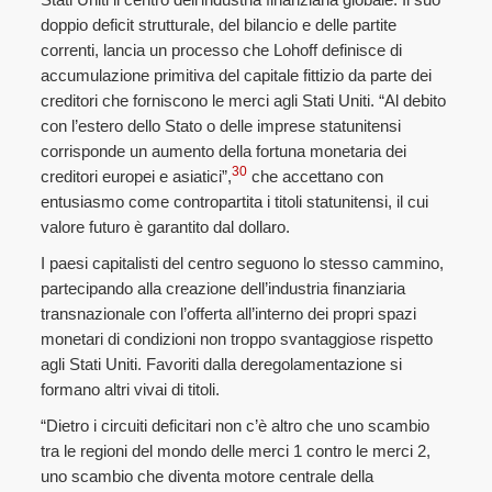
doppio deficit strutturale, del bilancio e delle partite
correnti, lancia un processo che Lohoff definisce di
accumulazione primitiva del capitale fittizio da parte dei
creditori che forniscono le merci agli Stati Uniti. “Al debito
con l’estero dello Stato o delle imprese statunitensi
corrisponde un aumento della fortuna monetaria dei
30
creditori europei e asiatici”,
che accettano con
entusiasmo come contropartita i titoli statunitensi, il cui
valore futuro è garantito dal dollaro.
I paesi capitalisti del centro seguono lo stesso cammino,
partecipando alla creazione dell’industria finanziaria
transnazionale con l’offerta all’interno dei propri spazi
monetari di condizioni non troppo svantaggiose rispetto
agli Stati Uniti. Favoriti dalla deregolamentazione si
formano altri vivai di titoli.
“Dietro i circuiti deficitari non c’è altro che uno scambio
tra le regioni del mondo delle merci 1 contro le merci 2,
uno scambio che diventa motore centrale della