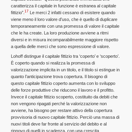
caratterizza il capitale in funzione è estranea al capitale
17
fittizio”.
Le merci 2 infatti cessano di esistere quando
viene meno il loro valore d’uso, che è quello di duplicare
temporaneamente con una promessa di valore il capitale
che le ha create. La loro produzione avviene a ritmi
diversi e in misura incomparabilmente maggiore rispetto
a quella delle merci che sono espressione di valore.
Lohoff distingue il capitale fittizio tra ‘coperto’ e ‘scoperto’.
È coperto quando si realizza la promessa di
valorizzazione implicita in un titolo, e il titolo si estingue in
quanto l’anticipazione trova copertura. Il bisogno di
questo capitale fittizio coperto aumenta con lo sviluppo
delle forze produttive che riducono il lavoro e il profitto.
Invece il capitale fittizio scoperto, costituito da debiti che
non vengono ripagati perché la valorizzazione non
avviene, ha bisogno per restare attivo della copertura
provvisoria di nuovo capitale fittizio. Perciò una massa di
nuovi titoli deve far fronte al servizio del debito e al
rinnovo di quelli in scadenza, con una crescita