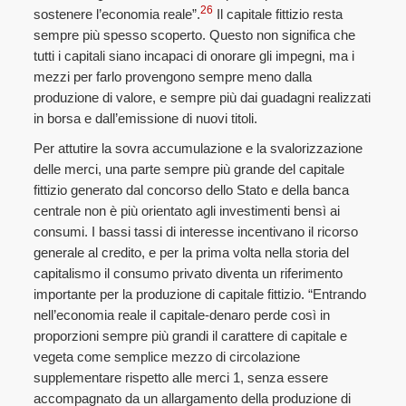
26
sostenere l’economia reale”.
Il capitale fittizio resta
sempre più spesso scoperto. Questo non significa che
tutti i capitali siano incapaci di onorare gli impegni, ma i
mezzi per farlo provengono sempre meno dalla
produzione di valore, e sempre più dai guadagni realizzati
in borsa e dall’emissione di nuovi titoli.
Per attutire la sovra accumulazione e la svalorizzazione
delle merci, una parte sempre più grande del capitale
fittizio generato dal concorso dello Stato e della banca
centrale non è più orientato agli investimenti bensì ai
consumi. I bassi tassi di interesse incentivano il ricorso
generale al credito, e per la prima volta nella storia del
capitalismo il consumo privato diventa un riferimento
importante per la produzione di capitale fittizio. “Entrando
nell’economia reale il capitale-denaro perde così in
proporzioni sempre più grandi il carattere di capitale e
vegeta come semplice mezzo di circolazione
supplementare rispetto alle merci 1, senza essere
accompagnato da un allargamento della produzione di