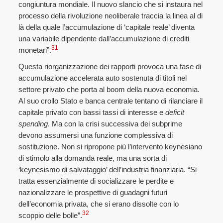
congiuntura mondiale. Il nuovo slancio che si instaura nel
processo della rivoluzione neoliberale traccia la linea al di
là della quale l’accumulazione di ‘capitale reale’ diventa
una variabile dipendente dall’accumulazione di crediti
31
monetari”.
Questa riorganizzazione dei rapporti provoca una fase di
accumulazione accelerata auto sostenuta di titoli nel
settore privato che porta al boom della nuova economia.
Al suo crollo Stato e banca centrale tentano di rilanciare il
capitale privato con bassi tassi di interesse e
deficit
spending
. Ma con la crisi successiva dei subprime
devono assumersi una funzione complessiva di
sostituzione. Non si ripropone più l’intervento keynesiano
di stimolo alla domanda reale, ma una sorta di
‘keynesismo di salvataggio’ dell’industria finanziaria. “Si
tratta essenzialmente di socializzare le perdite e
nazionalizzare le prospettive di guadagni futuri
dell’economia privata, che si erano dissolte con lo
32
scoppio delle bolle”.