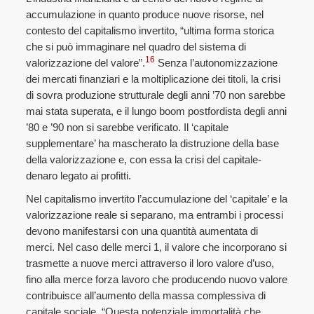
accumulazione in quanto produce nuove risorse, nel
contesto del capitalismo invertito, “ultima forma storica
che si può immaginare nel quadro del sistema di
16
valorizzazione del valore”.
Senza l’autonomizzazione
dei mercati finanziari e la moltiplicazione dei titoli, la crisi
di sovra produzione strutturale degli anni ’70 non sarebbe
mai stata superata, e il lungo boom postfordista degli anni
’80 e ’90 non si sarebbe verificato. Il ‘capitale
supplementare’ ha mascherato la distruzione della base
della valorizzazione e, con essa la crisi del capitale-
denaro legato ai profitti.
Nel capitalismo invertito l’accumulazione del ‘capitale’ e la
valorizzazione reale si separano, ma entrambi i processi
devono manifestarsi con una quantità aumentata di
merci. Nel caso delle merci 1, il valore che incorporano si
trasmette a nuove merci attraverso il loro valore d’uso,
fino alla merce forza lavoro che producendo nuovo valore
contribuisce all’aumento della massa complessiva di
capitale sociale. “Questa potenziale immortalità che