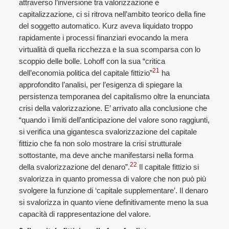
attraverso l’inversione tra valorizzazione e
capitalizzazione, ci si ritrova nell’ambito teorico della fine
del soggetto automatico. Kurz aveva liquidato troppo
rapidamente i processi finanziari evocando la mera
virtualità di quella ricchezza e la sua scomparsa con lo
scoppio delle bolle. Lohoff con la sua “critica
21
dell’economia politica del capitale fittizio”
ha
approfondito l’analisi, per l’esigenza di spiegare la
persistenza temporanea del capitalismo oltre la enunciata
crisi della valorizzazione. E’ arrivato alla conclusione che
“quando i limiti dell’anticipazione del valore sono raggiunti,
si verifica una gigantesca svalorizzazione del capitale
fittizio che fa non solo mostrare la crisi strutturale
sottostante, ma deve anche manifestarsi nella forma
22
della svalorizzazione del denaro”.
Il capitale fittizio si
svalorizza in quanto promessa di valore che non può più
svolgere la funzione di ‘capitale supplementare’. Il denaro
si svalorizza in quanto viene definitivamente meno la sua
capacità di rappresentazione del valore.