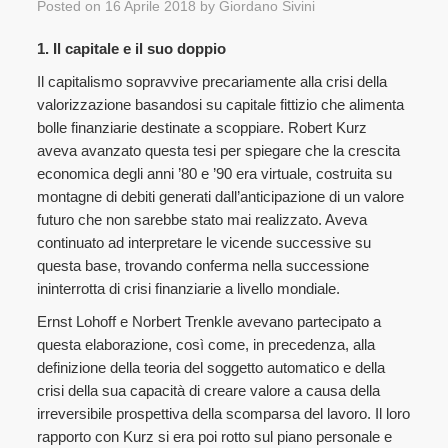
Posted on
16 Aprile 2018
by
Giordano Sivini
1. Il capitale e il suo doppio
Il capitalismo sopravvive precariamente alla crisi della
valorizzazione basandosi su capitale fittizio che alimenta
bolle finanziarie destinate a scoppiare. Robert Kurz
aveva avanzato questa tesi per spiegare che la crescita
economica degli anni ’80 e ’90 era virtuale, costruita su
montagne di debiti generati dall’anticipazione di un valore
futuro che non sarebbe stato mai realizzato. Aveva
continuato ad interpretare le vicende successive su
questa base, trovando conferma nella successione
ininterrotta di crisi finanziarie a livello mondiale.
Ernst Lohoff e Norbert Trenkle avevano partecipato a
questa elaborazione, così come, in precedenza, alla
definizione della teoria del soggetto automatico e della
crisi della sua capacità di creare valore a causa della
irreversibile prospettiva della scomparsa del lavoro. Il loro
rapporto con Kurz si era poi rotto sul piano personale e