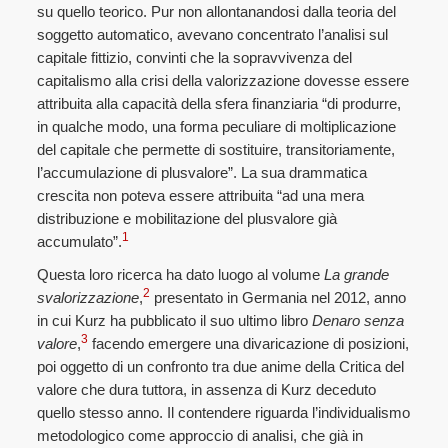
su quello teorico. Pur non allontanandosi dalla teoria del
soggetto automatico, avevano concentrato l’analisi sul
capitale fittizio, convinti che la sopravvivenza del
capitalismo alla crisi della valorizzazione dovesse essere
attribuita alla capacità della sfera finanziaria “di produrre,
in qualche modo, una forma peculiare di moltiplicazione
del capitale che permette di sostituire, transitoriamente,
l’accumulazione di plusvalore”. La sua drammatica
crescita non poteva essere attribuita “ad una mera
distribuzione e mobilitazione del plusvalore già
1
accumulato”.
Questa loro ricerca ha dato luogo al volume
La grande
2
svalorizzazione
,
presentato in Germania nel 2012, anno
in cui Kurz ha pubblicato il suo ultimo libro
Denaro senza
3
valore
,
facendo emergere una divaricazione di posizioni,
poi oggetto di un confronto tra due anime della Critica del
valore che dura tuttora, in assenza di Kurz deceduto
quello stesso anno. Il contendere riguarda l’individualismo
metodologico come approccio di analisi, che già in