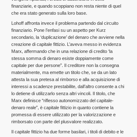
finanziarie, e quando scoppiano non resta niente di quel
che era stato generato sulla loro base.
Lohoff affronta invece il problema partendo dal circuito
finanziario. Pone l’enfasi su un aspetto per Kurz
secondario, la ‘duplicazione’ del denaro che avviene nella
creazione di capitale fittizio. L’aveva messo in evidenza
Marx, affermando che in una relazione di credito ‘la
stessa somma di denaro esiste doppiamente come
capitale per due persone”. Il creditore non la consegna
materialmente, ma emette un titolo che, se da un lato
attesta la sua pretesa al rimborso e alla acquisizione di
interessi a scadenze prestabilite, dall’altro consente a chi
lo detiene di utilizzarlo senza altri vincoli. Il titolo, che
Marx definisce “riflesso autonomizzato del capitale-
denaro reale”, è capitale fittizio in quanto contiene la
promessa di essere utilizzato per la valorizzazione e
rimborsato con parte del plusvalore realizzato.
Il capitale fittizio ha due forme basilari, i titoli di debito e le