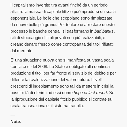
Il capitalismo invertito tira avanti finché da un periodo
all’altro la massa di capitale fittizio può riprodursi su scala
esponenziale. Le bolle che scoppiano sono rimpiazzate
da nuove bolle più grandi. Per tentare di arrestare questo
processo le banche centrali si trasformano in
bad banks
,
siti di stoccaggio di titoli privati non più realizzabili, e
creano denaro fresco come contropartita dei titoli rifiutati
dal mercato.
E’ una situazione nuova che si manifesta su vasta scala
con la crisi del 2008. Lo Stato è obbligato alla continua
produzione ti titoli per far fronte al servizio del debito e per
differire la svalorizzazione del valore futuro. I livelli
crescenti di indebitamento sono tali da mettere in crisi la
possibilità di riferirsi ad essi come
hope of last resort
. Se
la riproduzione del capitale fittizio pubblico si contrae su
scala transnazionale, il sistema tracolla.
—
Note
: