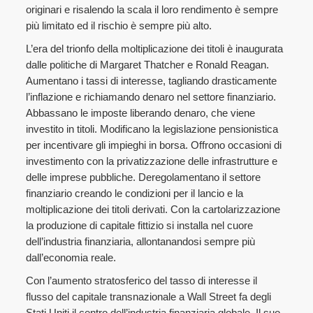
originari e risalendo la scala il loro rendimento è sempre
più limitato ed il rischio è sempre più alto.
L’era del trionfo della moltiplicazione dei titoli è inaugurata
dalle politiche di Margaret Thatcher e Ronald Reagan.
Aumentano i tassi di interesse, tagliando drasticamente
l’inflazione e richiamando denaro nel settore finanziario.
Abbassano le imposte liberando denaro, che viene
investito in titoli. Modificano la legislazione pensionistica
per incentivare gli impieghi in borsa. Offrono occasioni di
investimento con la privatizzazione delle infrastrutture e
delle imprese pubbliche. Deregolamentano il settore
finanziario creando le condizioni per il lancio e la
moltiplicazione dei titoli derivati. Con la cartolarizzazione
la produzione di capitale fittizio si installa nel cuore
dell’industria finanziaria, allontanandosi sempre più
dall’economia reale.
Con l’aumento stratosferico del tasso di interesse il
flusso del capitale transnazionale a Wall Street fa degli
Stati Uniti il centro dell’industria finanziaria globale. Il suo