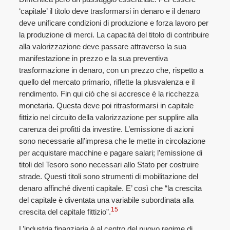
‘capitale’ il titolo deve trasformarsi in denaro e il denaro
deve unificare condizioni di produzione e forza lavoro per
la produzione di merci. La capacità del titolo di contribuire
alla valorizzazione deve passare attraverso la sua
manifestazione in prezzo e la sua preventiva
trasformazione in denaro, con un prezzo che, rispetto a
quello del mercato primario, riflette la plusvalenza e il
rendimento. Fin qui ciò che si accresce è la ricchezza
monetaria. Questa deve poi ritrasformarsi in capitale
fittizio nel circuito della valorizzazione per supplire alla
carenza dei profitti da investire. L’emissione di azioni
sono necessarie all’impresa che le mette in circolazione
per acquistare macchine e pagare salari; l’emissione di
titoli del Tesoro sono necessari allo Stato per costruire
strade. Questi titoli sono strumenti di mobilitazione del
denaro affinché diventi capitale. E’ così che “la crescita
del capitale è diventata una variabile subordinata alla
15
crescita del capitale fittizio”.
L’industria finanziaria è al centro del nuovo regime di