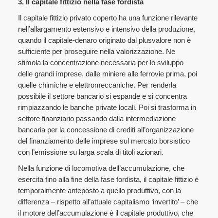
3. Il capitale fittizio nella fase fordista
Il capitale fittizio privato coperto ha una funzione rilevante
nell’allargamento estensivo e intensivo della produzione,
quando il capitale-denaro originato dal plusvalore non è
sufficiente per proseguire nella valorizzazione. Ne
stimola la concentrazione necessaria per lo sviluppo
delle grandi imprese, dalle miniere alle ferrovie prima, poi
quelle chimiche e elettromeccaniche. Per renderla
possibile il settore bancario si espande e si concentra
rimpiazzando le banche private locali. Poi si trasforma in
settore finanziario passando dalla intermediazione
bancaria per la concessione di crediti all’organizzazione
del finanziamento delle imprese sul mercato borsistico
con l’emissione su larga scala di titoli azionari.
Nella funzione di locomotiva dell’accumulazione, che
esercita fino alla fine della fase fordista, il capitale fittizio è
temporalmente anteposto a quello produttivo, con la
differenza – rispetto all’attuale capitalismo ‘invertito’ – che
il motore dell’accumulazione è il capitale produttivo, che