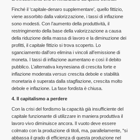
Finché il ‘capitale-denaro supplementare’, quello fittizio,
viene assorbito dalla valorizzazione, i tassi di inflazione
sono modesti. Con l’aumento della produttività, il
restringimento della base della valorizzazione a causa
della riduzione della massa di lavoro e la diminuzione dei
profitti, il capitale fittizio si trova scoperto. Lo
sganciamento dall’oro elimina i vincoli all’emissione di
moneta. I tassi di inflazione aumentano e così il debito
pubblico. L’alternativa keynesiana di crescita forte e
inflazione moderata
versus
crescita debole e stabilità
monetaria è superata dalla stagflazione, crescita molto
debole e inflazione. La fase fordista è chiusa.
4. Il capitalismo a perdere
Con la crisi del fordismo la capacità già insufficiente del
capitale funzionante di utilizzare in maniera produttiva il
lavoro vivo diminuisce ancora. Il vuoto deve essere
colmato con la produzione di titoli, ma, parallelamente, “si
abbassa il grado di efficienza di questa produzione nel