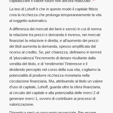
capitalizzare il valore futuro non ancora realizzato”.
La tesi di Lohoff è che in questo modo il capitale fittizio
crea la ricchezza che prolunga temporaneamente la vita
al soggetto automatico.
A differenza dei mercati dei beni e servizi in cui di norma
la relazione tra prezzi e domanda è inverso, nei mercati
finanziari la relazione è diretta, e all’aumento dei prezzi
dei titoli aumenta la domanda, spesso amplificata dal
ricorso al credito. Se, per chiarezza, definiamo in termini
di ‘plusvalenza’ l’incremento di denaro risultante dalla
vendita del titolo, e di ‘rendimento’ l’interesse e il
dividendo percepito nel corso della sua vita, cogliamo la
potenzialità di produrre ricchezza monetaria nella
circolazione finanziaria. Ma, attribuendo al titolo un valore
d’uso di capitale, Lohoff, guarda oltre la sfera finanziaria,
al circuito del capitale e alla potenzialità delle merci 2 di
generare merci 1, ovvero di contribuire ai processi di
valorizzazione.
Dimentica però un passaggio essenziale. Per essere