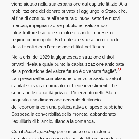
viene aiutato nella sua espansione dal capitale fittizio. Alla
mobilitazione del denaro privato si aggiunge lo Stato, che,
al fine di contribuire all’apertura di nuovi settori e nuovi
mercati, impegna risorse pubbliche realizzando
infrastrutture fisiche e sociali e creando imprese in
regime di monopolio. Fa fronte alle spese non coperte
dalla fiscalità con l’emissione di titoli del Tesoro.
Nella crisi del 1929 la gigantesca distruzione di titoli
privati “rivela a quale punto la capitalizzazione anticipata
23
della produzione del valore futuro è diventata fragile”.
La ripresa dell’accumulazione, una volta svalorizzato il
capitale sovra accumulato, richiede investimenti che
superano le capacità private. L’intervento dello Stato
acquista una dimensione generale di rilancio
dell’economia con una politica attiva di spese pubbliche.
Sospesa la convertibilità della moneta, abbandonato
l’equilibrio di bilancio, rilancia la domanda.
Con il
deficit spending
pone in essere un sistema
complessivo di creazione di capitale fittizio, agendo su