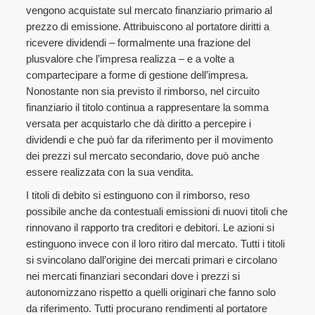
vengono acquistate sul mercato finanziario primario al
prezzo di emissione. Attribuiscono al portatore diritti a
ricevere dividendi – formalmente una frazione del
plusvalore che l’impresa realizza – e a volte a
compartecipare a forme di gestione dell’impresa.
Nonostante non sia previsto il rimborso, nel circuito
finanziario il titolo continua a rappresentare la somma
versata per acquistarlo che dà diritto a percepire i
dividendi e che può far da riferimento per il movimento
dei prezzi sul mercato secondario, dove può anche
essere realizzata con la sua vendita.
I titoli di debito si estinguono con il rimborso, reso
possibile anche da contestuali emissioni di nuovi titoli che
rinnovano il rapporto tra creditori e debitori. Le azioni si
estinguono invece con il loro ritiro dal mercato. Tutti i titoli
si svincolano dall’origine dei mercati primari e circolano
nei mercati finanziari secondari dove i prezzi si
autonomizzano rispetto a quelli originari che fanno solo
da riferimento. Tutti procurano rendimenti al portatore