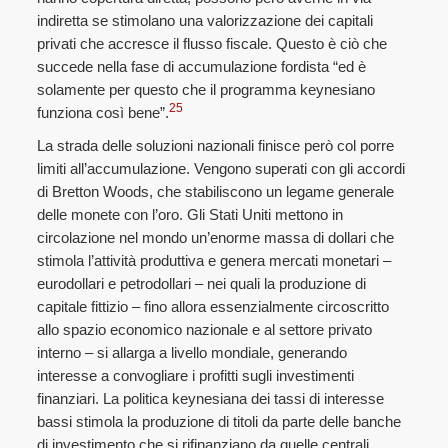
indiretta se stimolano una valorizzazione dei capitali
privati che accresce il flusso fiscale. Questo è ciò che
succede nella fase di accumulazione fordista “ed è
solamente per questo che il programma keynesiano
25
funziona così bene”.
La strada delle soluzioni nazionali finisce però col porre
limiti all’accumulazione. Vengono superati con gli accordi
di Bretton Woods, che stabiliscono un legame generale
delle monete con l’oro. Gli Stati Uniti mettono in
circolazione nel mondo un’enorme massa di dollari che
stimola l’attività produttiva e genera mercati monetari –
eurodollari e petrodollari – nei quali la produzione di
capitale fittizio – fino allora essenzialmente circoscritto
allo spazio economico nazionale e al settore privato
interno – si allarga a livello mondiale, generando
interesse a convogliare i profitti sugli investimenti
finanziari. La politica keynesiana dei tassi di interesse
bassi stimola la produzione di titoli da parte delle banche
di investimento che si rifinanziano da quelle centrali.