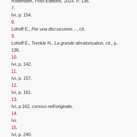
Rotterdam, Post-Editions, 2014. P. 136.
7
.
Ivi, p. 154.
8
.
Lohoff E.,
Per una discussione…
, cit.
9
.
Lohoff E., Trenkle N.,
La grande dévalorisation
, cit., p.
136.
10
.
Ivi, p. 142.
11
.
Ivi, p. 157,
12
.
Ivi, p. 161.
13
.
Ivi, p.162, corsivo nell’originale.
14
.
Ivi.
15
.
Ivi, p. 240.