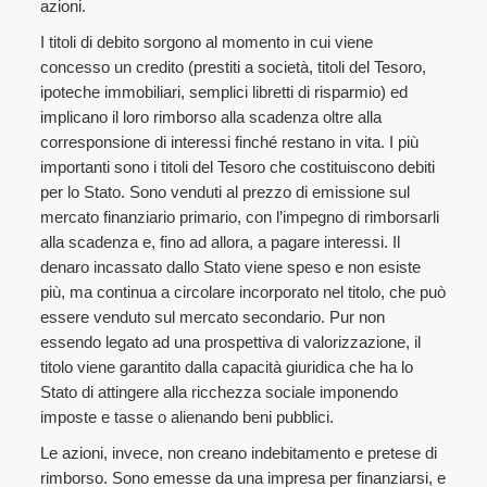
azioni.
I titoli di debito sorgono al momento in cui viene
concesso un credito (prestiti a società, titoli del Tesoro,
ipoteche immobiliari, semplici libretti di risparmio) ed
implicano il loro rimborso alla scadenza oltre alla
corresponsione di interessi finché restano in vita. I più
importanti sono i titoli del Tesoro che costituiscono debiti
per lo Stato. Sono venduti al prezzo di emissione sul
mercato finanziario primario, con l’impegno di rimborsarli
alla scadenza e, fino ad allora, a pagare interessi. Il
denaro incassato dallo Stato viene speso e non esiste
più, ma continua a circolare incorporato nel titolo, che può
essere venduto sul mercato secondario. Pur non
essendo legato ad una prospettiva di valorizzazione, il
titolo viene garantito dalla capacità giuridica che ha lo
Stato di attingere alla ricchezza sociale imponendo
imposte e tasse o alienando beni pubblici.
Le azioni, invece, non creano indebitamento e pretese di
rimborso. Sono emesse da una impresa per finanziarsi, e