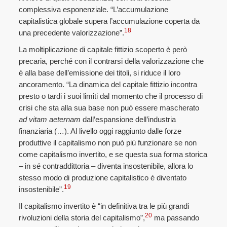
complessiva esponenziale. “L’accumulazione
capitalistica globale supera l’accumulazione coperta da
18
una precedente valorizzazione”.
La moltiplicazione di capitale fittizio scoperto è però
precaria, perché con il contrarsi della valorizzazione che
è alla base dell’emissione dei titoli, si riduce il loro
ancoramento. “La dinamica del capitale fittizio incontra
presto o tardi i suoi limiti dal momento che il processo di
crisi che sta alla sua base non può essere mascherato
ad vitam aeternam
dall’espansione dell’industria
finanziaria (…). Al livello oggi raggiunto dalle forze
produttive il capitalismo non può più funzionare se non
come capitalismo invertito, e se questa sua forma storica
– in sé contraddittoria – diventa insostenibile, allora lo
stesso modo di produzione capitalistico è diventato
19
insostenibile”.
Il capitalismo invertito è “in definitiva tra le più grandi
20
rivoluzioni della storia del capitalismo”,
ma passando