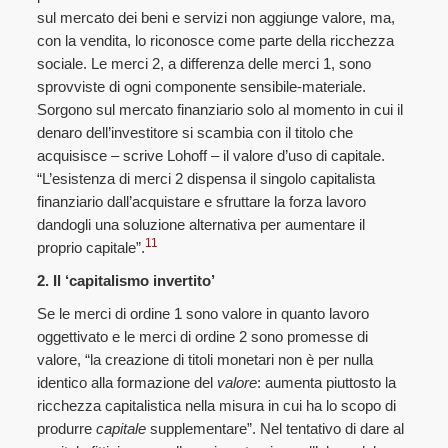
sul mercato dei beni e servizi non aggiunge valore, ma,
con la vendita, lo riconosce come parte della ricchezza
sociale. Le merci 2, a differenza delle merci 1, sono
sprovviste di ogni componente sensibile-materiale.
Sorgono sul mercato finanziario solo al momento in cui il
denaro dell’investitore si scambia con il titolo che
acquisisce – scrive Lohoff – il valore d’uso di capitale.
“L’esistenza di merci 2 dispensa il singolo capitalista
finanziario dall’acquistare e sfruttare la forza lavoro
dandogli una soluzione alternativa per aumentare il
11
proprio capitale”.
2. Il ‘capitalismo invertito’
Se le merci di ordine 1 sono valore in quanto lavoro
oggettivato e le merci di ordine 2 sono promesse di
valore, “la creazione di titoli monetari non è per nulla
identico alla formazione del
valore
: aumenta piuttosto la
ricchezza capitalistica nella misura in cui ha lo scopo di
produrre
capitale
supplementare”. Nel tentativo di dare al