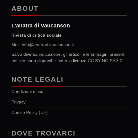
ABOUT
L'anatra di Vaucanson
Rivista di critica sociale
Mail:
info@anatradivaucanson.it
Salvo diversa indicazione, gli articoli e le immagini presenti
nel sito sono disponibili sotto la licenza
CC BY-NC-SA 3.0
.
NOTE LEGALI
Condizioni d’uso
Privacy
Cookie Policy (UE)
DOVE TROVARCI