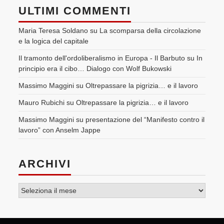
ULTIMI COMMENTI
Maria Teresa Soldano
su
La scomparsa della circolazione
e la logica del capitale
Il tramonto dell'ordoliberalismo in Europa - Il Barbuto
su
In
principio era il cibo… Dialogo con Wolf Bukowski
Massimo Maggini
su
Oltrepassare la pigrizia… e il lavoro
Mauro Rubichi
su
Oltrepassare la pigrizia… e il lavoro
Massimo Maggini
su
presentazione del “Manifesto contro il
lavoro” con Anselm Jappe
ARCHIVI
Archivi