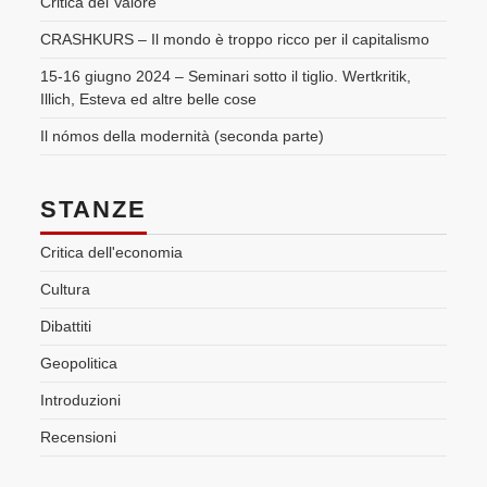
Critica del Valore
CRASHKURS – Il mondo è troppo ricco per il capitalismo
15-16 giugno 2024 – Seminari sotto il tiglio. Wertkritik,
Illich, Esteva ed altre belle cose
Il nómos della modernità (seconda parte)
STANZE
Critica dell'economia
Cultura
Dibattiti
Geopolitica
Introduzioni
Recensioni