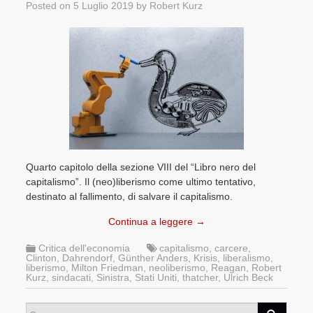
Posted on
5 Luglio 2019
by
Robert Kurz
Quarto capitolo della sezione VIII del “Libro nero del
capitalismo”. Il (neo)liberismo come ultimo tentativo,
destinato al fallimento, di salvare il capitalismo.
Continua a leggere
→
Critica dell'economia
capitalismo
,
carcere
,
Clinton
,
Dahrendorf
,
Günther Anders
,
Krisis
,
liberalismo
,
liberismo
,
Milton Friedman
,
neoliberismo
,
Reagan
,
Robert
Kurz
,
sindacati
,
Sinistra
,
Stati Uniti
,
thatcher
,
Ulrich Beck