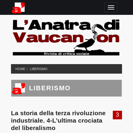
TOGGLE N
HOME
LIBERISMO
LIBERISMO
La storia della terza rivoluzione
3
industriale. 4-L’ultima crociata
del liberalismo