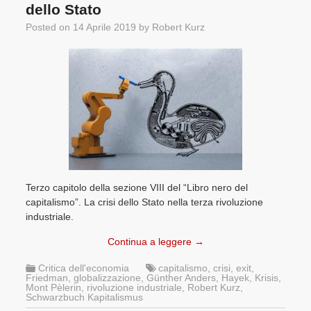
dello Stato
Posted on
14 Aprile 2019
by
Robert Kurz
Terzo capitolo della sezione VIII del “Libro nero del
capitalismo”. La crisi dello Stato nella terza rivoluzione
industriale.
Continua a leggere
→
Critica dell'economia
capitalismo
,
crisi
,
exit
,
Friedman
,
globalizzazione
,
Günther Anders
,
Hayek
,
Krisis
,
Mont Pèlerin
,
rivoluzione industriale
,
Robert Kurz
,
Schwarzbuch Kapitalismus