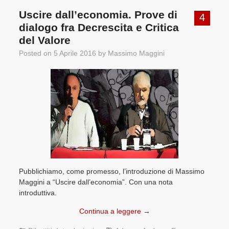
Uscire dall’economia. Prove di
4
dialogo fra Decrescita e Critica
del Valore
Posted on
5 Aprile 2016
by
Massimo Maggini
Pubblichiamo, come promesso, l’introduzione di Massimo
Maggini a “Uscire dall’economia”. Con una nota
introduttiva.
Continua a leggere
→