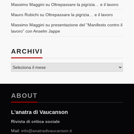
Massimo Maggini
su
Oltrepassare la pigrizia… e il lavoro
Mauro Rubichi
su
Oltrepassare la pigrizia… e il lavoro
Massimo Maggini
su
presentazione del “Manifesto contro il
lavoro” con Anselm Jappe
ARCHIVI
Archivi
ABOUT
L'anatra di Vaucanson
Rivista di critica sociale
Mail:
info@anatradivaucanson.it