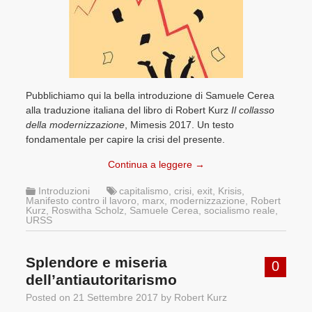
Pubblichiamo qui la bella introduzione di Samuele Cerea
alla traduzione italiana del libro di Robert Kurz
Il collasso
della modernizzazione
, Mimesis 2017. Un testo
fondamentale per capire la crisi del presente.
Continua a leggere
→
Introduzioni
capitalismo
,
crisi
,
exit
,
Krisis
,
Manifesto contro il lavoro
,
marx
,
modernizzazione
,
Robert
Kurz
,
Roswitha Scholz
,
Samuele Cerea
,
socialismo reale
,
URSS
Splendore e miseria
0
dell’antiautoritarismo
Posted on
21 Settembre 2017
by
Robert Kurz