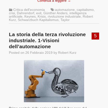
Continua a leggere
→
Critica dell'economia
automazione
,
capitalismo
,
crisi
,
Dahrendorf
,
exit
,
Günther Anders
,
intelligenza
artificiale
,
Keynes
,
Krisis
,
rivoluzione industriale
,
Robert
Kurz
,
Schwarzbuch Kapitalismus
,
Taylor
La storia della terza rivoluzione
5
industriale. 1-Visioni
dell’automazione
Posted on
26 Febbraio 2019
by
Robert Kurz